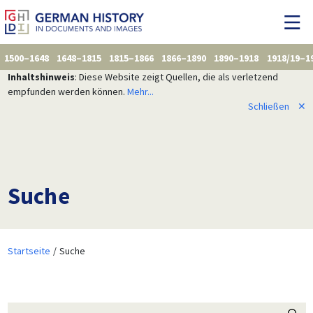
1500–1648
1648–1815
1815–1866
1866–1890
1890–1918
1918/19–1
Inhaltshinweis
: Diese Website zeigt Quellen, die als verletzend
empfunden werden können.
Mehr...
Schließen
✕
Suche
Startseite
Suche