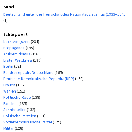
Band
Deutschland unter der Herrschaft des Nationalsozialismus (1933–1945)
(1)
Schlagwort
Nachkriegszeit
(204)
Propaganda
(195)
Antisemitismus
(193)
Erster Weltkrieg
(189)
Berlin
(181)
Bundesrepublik Deutschland
(165)
Deutsche Demokratische Republik (DDR)
(159)
Frauen
(156)
Wahlen
(151)
Politische Rede
(138)
Familien
(135)
Schriftsteller
(132)
Politische Parteien
(131)
Sozialdemokratische Partei
(129)
Militär
(128)