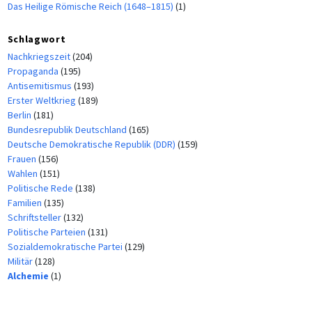
Das Heilige Römische Reich (1648–1815)
(1)
Schlagwort
Nachkriegszeit
(204)
Propaganda
(195)
Antisemitismus
(193)
Erster Weltkrieg
(189)
Berlin
(181)
Bundesrepublik Deutschland
(165)
Deutsche Demokratische Republik (DDR)
(159)
Frauen
(156)
Wahlen
(151)
Politische Rede
(138)
Familien
(135)
Schriftsteller
(132)
Politische Parteien
(131)
Sozialdemokratische Partei
(129)
Militär
(128)
Alchemie
(1)