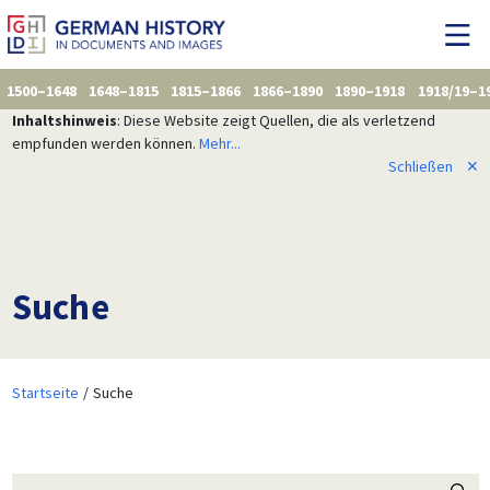
1500–1648
1648–1815
1815–1866
1866–1890
1890–1918
1918/19–1
Inhaltshinweis
: Diese Website zeigt Quellen, die als verletzend
empfunden werden können.
Mehr...
Schließen
✕
Suche
Startseite
Suche