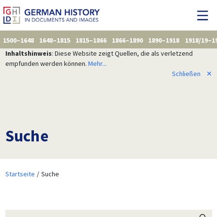
1500–1648
1648–1815
1815–1866
1866–1890
1890–1918
1918/19–1
Inhaltshinweis
: Diese Website zeigt Quellen, die als verletzend
empfunden werden können.
Mehr...
Schließen
✕
Suche
Startseite
Suche