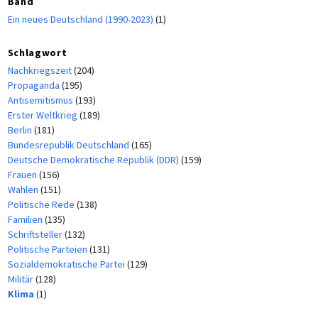
Band
Ein neues Deutschland (1990-2023)
(1)
Schlagwort
Nachkriegszeit
(204)
Propaganda
(195)
Antisemitismus
(193)
Erster Weltkrieg
(189)
Berlin
(181)
Bundesrepublik Deutschland
(165)
Deutsche Demokratische Republik (DDR)
(159)
Frauen
(156)
Wahlen
(151)
Politische Rede
(138)
Familien
(135)
Schriftsteller
(132)
Politische Parteien
(131)
Sozialdemokratische Partei
(129)
Militär
(128)
Klima
(1)