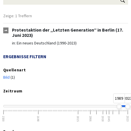
Zeige: 1 Treffern
Protestaktion der „Letzten Generation“ in Berlin (17.
Juni 2023)
in:
Ein neues Deutschland (1990-2023)
ERGEBNISSE FILTERN
Quellenart
Bild
(1)
Zeitraum
1989
202
1500
1648
1815
1866
1918
1945
2023