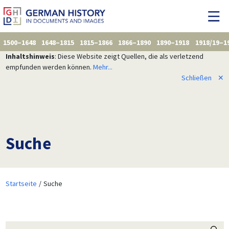
1500–1648
1648–1815
1815–1866
1866–1890
1890–1918
1918/19–1
Inhaltshinweis
: Diese Website zeigt Quellen, die als verletzend
empfunden werden können.
Mehr...
Schließen
✕
Suche
Startseite
Suche