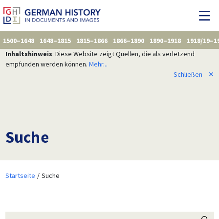
1500–1648
1648–1815
1815–1866
1866–1890
1890–1918
1918/19–1
Inhaltshinweis
: Diese Website zeigt Quellen, die als verletzend
empfunden werden können.
Mehr...
Schließen
✕
Suche
Startseite
Suche