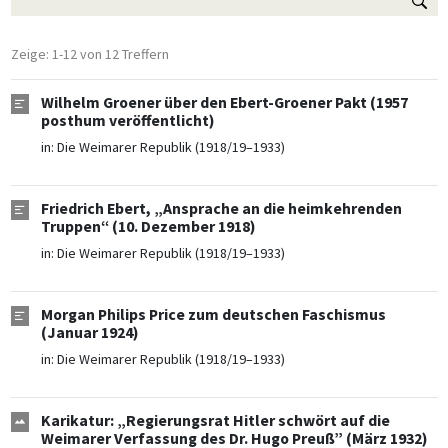
Zeige: 1-12 von 12 Treffern
Wilhelm Groener über den Ebert-Groener Pakt (1957
posthum veröffentlicht)
in:
Die Weimarer Republik (1918/19–1933)
Friedrich Ebert, „Ansprache an die heimkehrenden
Truppen“ (10. Dezember 1918)
in:
Die Weimarer Republik (1918/19–1933)
Morgan Philips Price zum deutschen Faschismus
(Januar 1924)
in:
Die Weimarer Republik (1918/19–1933)
Karikatur: „Regierungsrat Hitler schwört auf die
Weimarer Verfassung des Dr. Hugo Preuß” (März 1932)