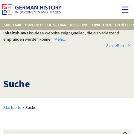
1500–1648
1648–1815
1815–1866
1866–1890
1890–1918
1918/19–1
Inhaltshinweis
: Diese Website zeigt Quellen, die als verletzend
empfunden werden können.
Mehr...
Schließen
✕
Suche
Startseite
Suche