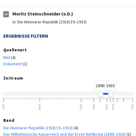
Moritz Steinschneider (o.D.)
in:
Die Weimarer Republik (1918/19–1933)
ERGEBNISSE FILTERN
Quellenart
Bild
(4)
Dokument
(1)
Zeitraum
1890
1933
1500
1648
1815
1866
1918
1945
2023
Band
Die Weimarer Republik (1918/19–1933)
(4)
Das Wilhelminische Kaiserreich und der Erste Weltkrieg (1890–1918)
(1)