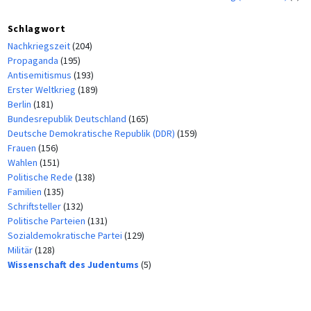
Schlagwort
Nachkriegszeit
(204)
Propaganda
(195)
Antisemitismus
(193)
Erster Weltkrieg
(189)
Berlin
(181)
Bundesrepublik Deutschland
(165)
Deutsche Demokratische Republik (DDR)
(159)
Frauen
(156)
Wahlen
(151)
Politische Rede
(138)
Familien
(135)
Schriftsteller
(132)
Politische Parteien
(131)
Sozialdemokratische Partei
(129)
Militär
(128)
Wissenschaft des Judentums
(5)