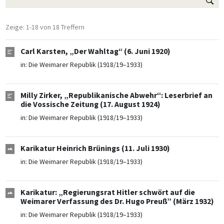
Zeige: 1-18 von 18 Treffern
Carl Karsten, „Der Wahltag“ (6. Juni 1920)
in:
Die Weimarer Republik (1918/19–1933)
Milly Zirker, „Republikanische Abwehr“: Leserbrief an
die Vossische Zeitung (17. August 1924)
in:
Die Weimarer Republik (1918/19–1933)
Karikatur Heinrich Brünings (11. Juli 1930)
in:
Die Weimarer Republik (1918/19–1933)
Karikatur: „Regierungsrat Hitler schwört auf die
Weimarer Verfassung des Dr. Hugo Preuß” (März 1932)
in:
Die Weimarer Republik (1918/19–1933)