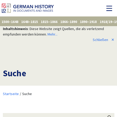
1500–1648
1648–1815
1815–1866
1866–1890
1890–1918
1918/19–1
Inhaltshinweis
: Diese Website zeigt Quellen, die als verletzend
empfunden werden können.
Mehr...
Schließen
✕
Suche
Startseite
Suche