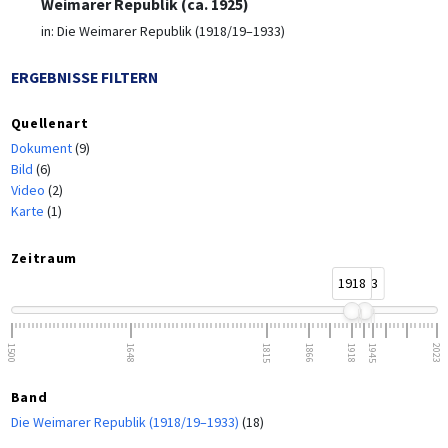
Weimarer Republik (ca. 1925)
in:
Die Weimarer Republik (1918/19–1933)
ERGEBNISSE FILTERN
Quellenart
Dokument
(9)
Bild
(6)
Video
(2)
Karte
(1)
Zeitraum
1918
1933
1500
1648
1815
1866
1918
1945
2023
Band
Die Weimarer Republik (1918/19–1933)
(18)