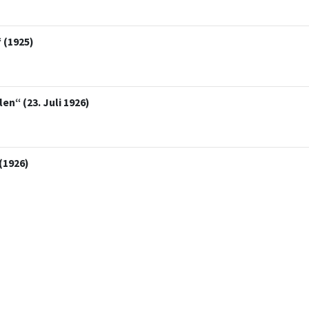
 (1925)
en“ (23. Juli 1926)
(1926)