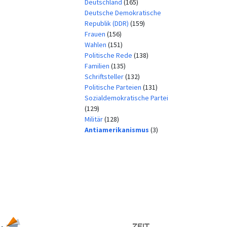
Deutschland
(165)
Deutsche Demokratische
Republik (DDR)
(159)
Frauen
(156)
Wahlen
(151)
Politische Rede
(138)
Familien
(135)
Schriftsteller
(132)
Politische Parteien
(131)
Sozialdemokratische Partei
(129)
Militär
(128)
Antiamerikanismus
(3)