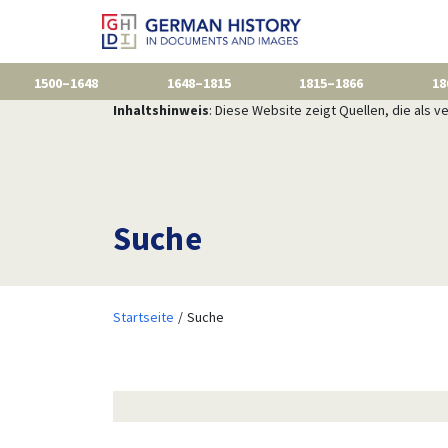
1500–1648
1648–1815
1815–1866
18
Inhaltshinweis
: Diese Website zeigt Quellen, die als
Suche
Startseite
Suche