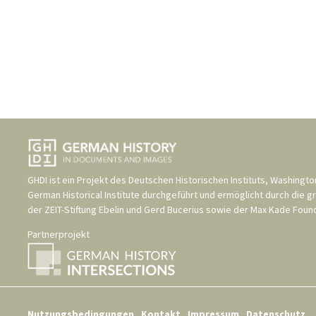
GHDI ist ein Projekt des
Deutschen Historischen Instituts, Washingto
German Historical Institute
durchgeführt und ermöglicht durch die g
der
ZEIT-Stiftung Ebelin und Gerd Bucerius
sowie der
Max Kade Found
Partnerprojekt
Nutzungsbedingungen
Kontakt
Impressum
Datenschutz