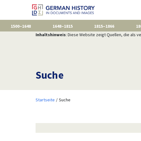
1500–1648
1648–1815
1815–1866
18
Inhaltshinweis
: Diese Website zeigt Quellen, die als
Suche
Startseite
Suche