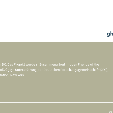
n DC
. Das Projekt wurde in Zusammenarbeit mit den
Friends of the
roßzügige Unterstützung der
Deutschen Forschungsgemeinschaft (DFG)
,
ation, New York
.
© 