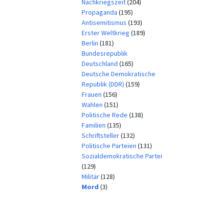
Nachkriegszeit
(204)
Propaganda
(195)
Antisemitismus
(193)
Erster Weltkrieg
(189)
Berlin
(181)
Bundesrepublik
Deutschland
(165)
Deutsche Demokratische
Republik (DDR)
(159)
Frauen
(156)
Wahlen
(151)
Politische Rede
(138)
Familien
(135)
Schriftsteller
(132)
Politische Parteien
(131)
Sozialdemokratische Partei
(129)
Militär
(128)
Mord
(3)