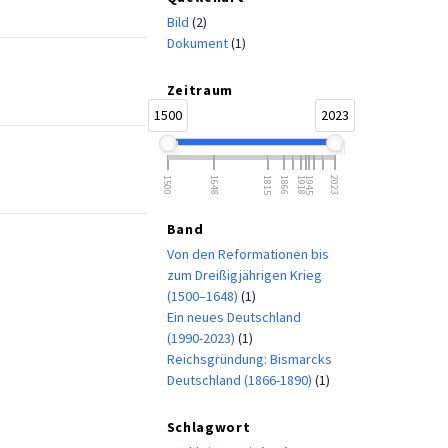
Bild
(2)
Dokument
(1)
Zeitraum
1500
2023
1500
1648
1815
1866
1918
1945
2023
Band
Von den Reformationen bis
zum Dreißigjährigen Krieg
(1500–1648)
(1)
Ein neues Deutschland
(1990-2023)
(1)
Reichsgründung: Bismarcks
Deutschland (1866-1890)
(1)
Schlagwort