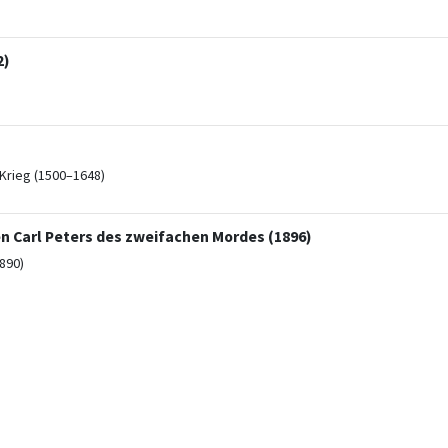
2)
Krieg (1500–1648)
n Carl Peters des zweifachen Mordes (1896)
890)