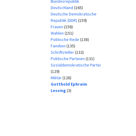
Bundesrepublik
Deutschland
(165)
Deutsche Demokratische
Republik (DDR)
(159)
Frauen
(156)
Wahlen
(151)
Politische Rede
(138)
Familien
(135)
Schriftsteller
(132)
Politische Parteien
(131)
Sozialdemokratische Partei
(129)
Militär
(128)
Gotthold Ephraim
Lessing
(3)