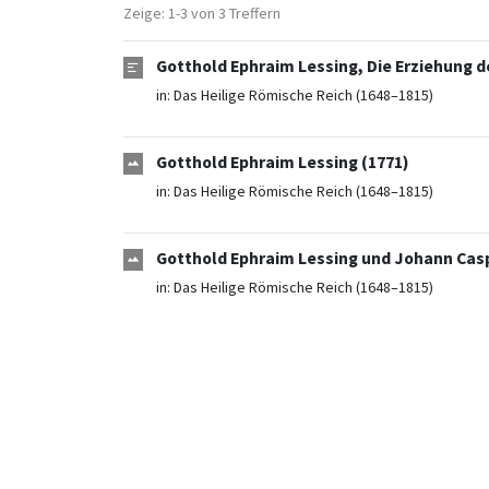
Zeige: 1-3 von 3 Treffern
Gotthold Ephraim Lessing, Die Erziehung 
in:
Das Heilige Römische Reich (1648–1815)
Gotthold Ephraim Lessing (1771)
in:
Das Heilige Römische Reich (1648–1815)
Gotthold Ephraim Lessing und Johann Casp
in:
Das Heilige Römische Reich (1648–1815)