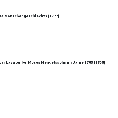
des Menschengeschlechts (1777)
ar Lavater bei Moses Mendelssohn im Jahre 1763 (1856)