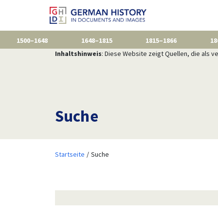
1500–1648
1648–1815
1815–1866
18
Inhaltshinweis
: Diese Website zeigt Quellen, die als
Suche
Startseite
Suche