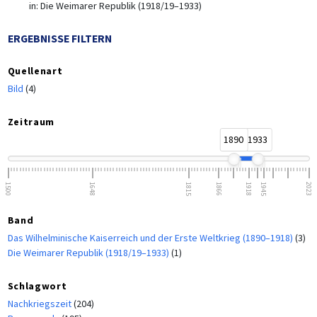
in:
Die Weimarer Republik (1918/19–1933)
ERGEBNISSE FILTERN
Quellenart
Bild
(4)
Zeitraum
1890
1933
1500
1648
1815
1866
1918
1945
2023
Band
Das Wilhelminische Kaiserreich und der Erste Weltkrieg (1890–1918)
(3)
Die Weimarer Republik (1918/19–1933)
(1)
Schlagwort
Nachkriegszeit
(204)