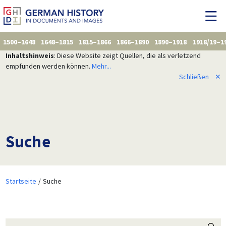
1500–1648
1648–1815
1815–1866
1866–1890
1890–1918
1918/19–1
Inhaltshinweis
: Diese Website zeigt Quellen, die als verletzend
empfunden werden können.
Mehr...
Schließen
✕
Suche
Startseite
Suche