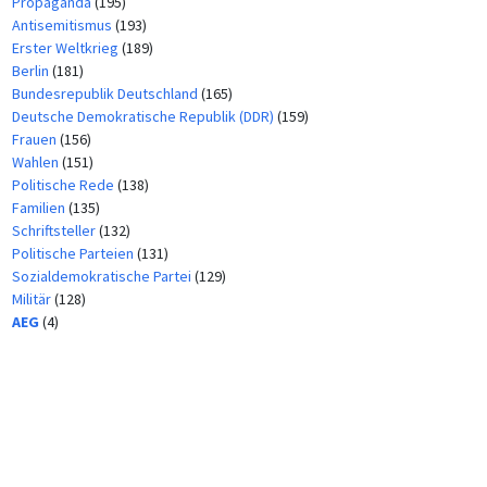
Propaganda
(195)
Antisemitismus
(193)
Erster Weltkrieg
(189)
Berlin
(181)
Bundesrepublik Deutschland
(165)
Deutsche Demokratische Republik (DDR)
(159)
Frauen
(156)
Wahlen
(151)
Politische Rede
(138)
Familien
(135)
Schriftsteller
(132)
Politische Parteien
(131)
Sozialdemokratische Partei
(129)
Militär
(128)
AEG
(4)