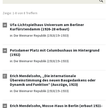
Zeige: 1-8 von 8 Treffern
Ufa-Lichtspielhaus Universum am Berliner
Kurfürstendamm (1926-28 erbaut)
in:
Die Weimarer Republik (1918/19–1933)
Potsdamer Platz mit Columbushaus im Hintergrund
(1932)
in:
Die Weimarer Republik (1918/19–1933)
Erich Mendelsohn, „Die internationale
Übereinstimmung des neuen Baugedankens oder
Dynamik und Funktion“ (Auszüge, 1923)
in:
Die Weimarer Republik (1918/19–1933)
Erich Mendelsohn, Mosse-Haus in Berlin (erbaut 1921-