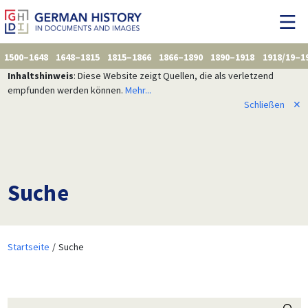
1500–1648
1648–1815
1815–1866
1866–1890
1890–1918
1918/19–1
Inhaltshinweis
: Diese Website zeigt Quellen, die als verletzend
empfunden werden können.
Mehr...
Schließen
✕
Suche
Startseite
Suche