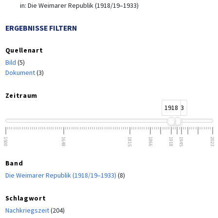
in:
Die Weimarer Republik (1918/19–1933)
ERGEBNISSE FILTERN
Quellenart
Bild
(5)
Dokument
(3)
Zeitraum
1918
1933
1500
1648
1815
1866
1918
1945
2023
Band
Die Weimarer Republik (1918/19–1933)
(8)
Schlagwort
Nachkriegszeit
(204)