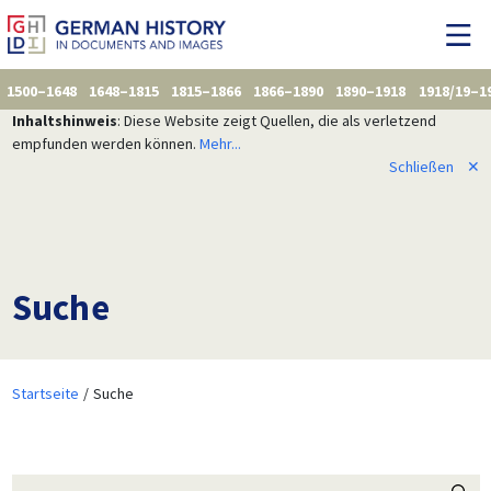
1500–1648
1648–1815
1815–1866
1866–1890
1890–1918
1918/19–1
Inhaltshinweis
: Diese Website zeigt Quellen, die als verletzend
empfunden werden können.
Mehr...
Schließen
✕
Suche
Startseite
Suche