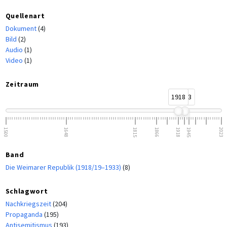
Quellenart
Dokument
(4)
Bild
(2)
Audio
(1)
Video
(1)
Zeitraum
1918
1933
1500
1648
1815
1866
1918
1945
2023
Band
Die Weimarer Republik (1918/19–1933)
(8)
Schlagwort
Nachkriegszeit
(204)
Propaganda
(195)
Antisemitismus
(193)