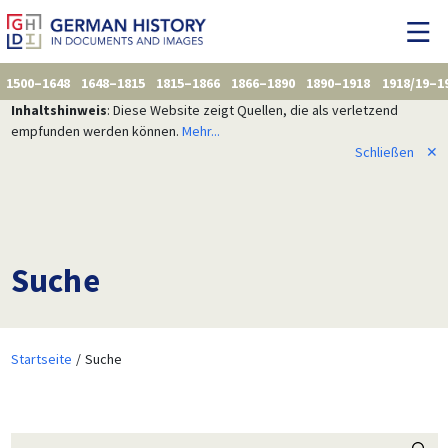
1500–1648
1648–1815
1815–1866
1866–1890
1890–1918
1918/19–1
Inhaltshinweis
: Diese Website zeigt Quellen, die als verletzend
empfunden werden können.
Mehr...
Schließen
✕
Suche
Startseite
Suche