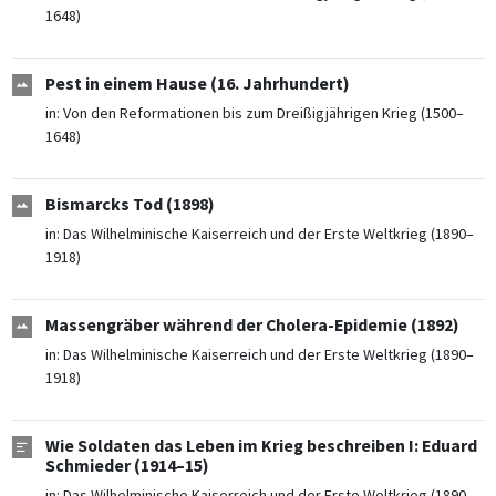
1648)
Pest in einem Hause (16. Jahrhundert)
in:
Von den Reformationen bis zum Dreißigjährigen Krieg (1500–
1648)
Bismarcks Tod (1898)
in:
Das Wilhelminische Kaiserreich und der Erste Weltkrieg (1890–
1918)
Massengräber während der Cholera-Epidemie (1892)
in:
Das Wilhelminische Kaiserreich und der Erste Weltkrieg (1890–
1918)
Wie Soldaten das Leben im Krieg beschreiben I: Eduard
Schmieder (1914–15)
in:
Das Wilhelminische Kaiserreich und der Erste Weltkrieg (1890–