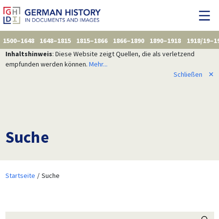
1500–1648
1648–1815
1815–1866
1866–1890
1890–1918
1918/19–1
Inhaltshinweis
: Diese Website zeigt Quellen, die als verletzend
empfunden werden können.
Mehr...
Schließen
✕
Suche
Startseite
Suche