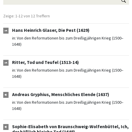
Zeige: 1-12 von 12 Treffern
Hans Heinrich Glaser, Die Pest (1629)
in:
Von den Reformationen bis zum Dreißigjährigen Krieg (1500–
1648)
Ritter, Tod und Teufel (1513-14)
in:
Von den Reformationen bis zum Dreißigjährigen Krieg (1500–
1648)
Andreas Gryphius, Menschliches Elende (1637)
in:
Von den Reformationen bis zum Dreißigjährigen Krieg (1500–
1648)
Sophie-Elisabeth von Braunschweig-Wolfenbüttel, Ich,
der häßlich bleiche Tod (1648)