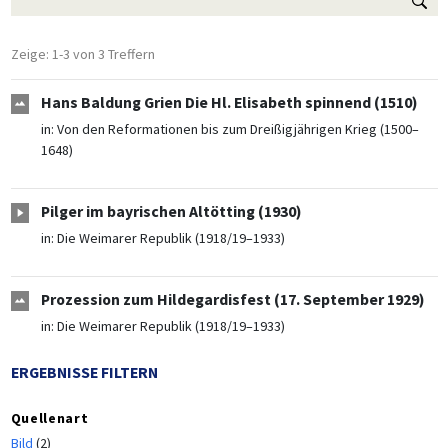
Zeige: 1-3 von 3 Treffern
Hans Baldung Grien Die Hl. Elisabeth spinnend (1510)
in:
Von den Reformationen bis zum Dreißigjährigen Krieg (1500–
1648)
Pilger im bayrischen Altötting (1930)
in:
Die Weimarer Republik (1918/19–1933)
Prozession zum Hildegardisfest (17. September 1929)
in:
Die Weimarer Republik (1918/19–1933)
ERGEBNISSE FILTERN
Quellenart
Bild
(2)