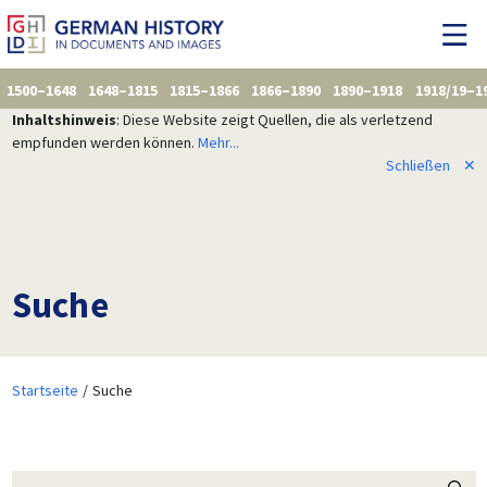
1500–1648
1648–1815
1815–1866
1866–1890
1890–1918
1918/19–1
Inhaltshinweis
: Diese Website zeigt Quellen, die als verletzend
empfunden werden können.
Mehr...
Schließen
✕
Suche
Startseite
Suche