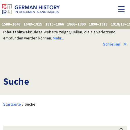
1500–1648
1648–1815
1815–1866
1866–1890
1890–1918
1918/19–1
Inhaltshinweis
: Diese Website zeigt Quellen, die als verletzend
empfunden werden können.
Mehr...
Schließen
✕
Suche
Startseite
Suche