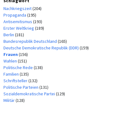
Schlagwort
Nachkriegszeit
(204)
Propaganda
(195)
Antisemitismus
(193)
Erster Weltkrieg
(189)
Berlin
(181)
Bundesrepublik Deutschland
(165)
Deutsche Demokratische Republik (DDR)
(159)
Frauen
(156)
Wahlen
(151)
Politische Rede
(138)
Familien
(135)
Schriftsteller
(132)
Politische Parteien
(131)
Sozialdemokratische Partei
(129)
Militär
(128)