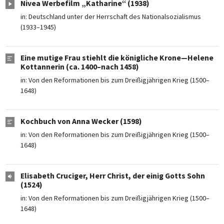
Nivea Werbefilm „Katharine“ (1938)
in:
Deutschland unter der Herrschaft des Nationalsozialismus
(1933–1945)
Eine mutige Frau stiehlt die königliche Krone—Helene
Kottannerin (ca. 1400–nach 1458)
in:
Von den Reformationen bis zum Dreißigjährigen Krieg (1500–
1648)
Kochbuch von Anna Wecker (1598)
in:
Von den Reformationen bis zum Dreißigjährigen Krieg (1500–
1648)
Elisabeth Cruciger, Herr Christ, der einig Gotts Sohn
(1524)
in:
Von den Reformationen bis zum Dreißigjährigen Krieg (1500–
1648)