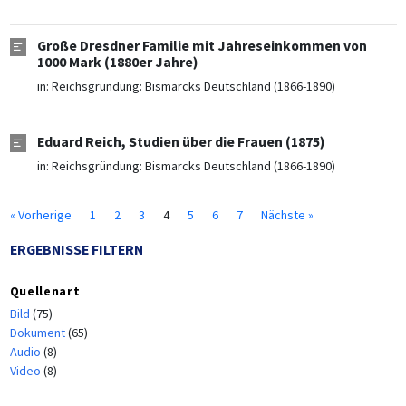
Große Dresdner Familie mit Jahreseinkommen von
1000 Mark (1880er Jahre)
in:
Reichsgründung: Bismarcks Deutschland (1866-1890)
Eduard Reich, Studien über die Frauen (1875)
in:
Reichsgründung: Bismarcks Deutschland (1866-1890)
« Vorherige
1
2
3
4
5
6
7
Nächste »
ERGEBNISSE FILTERN
Quellenart
Bild
(75)
Dokument
(65)
Audio
(8)
Video
(8)