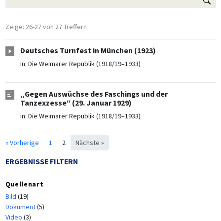
Zeige: 26-27 von 27 Treffern
Deutsches Turnfest in München (1923)
in:
Die Weimarer Republik (1918/19–1933)
„Gegen Auswüchse des Faschings und der
Tanzexzesse“ (29. Januar 1929)
in:
Die Weimarer Republik (1918/19–1933)
« Vorherige
1
2
Nächste »
ERGEBNISSE FILTERN
Quellenart
Bild
(19)
Dokument
(5)
Video
(3)