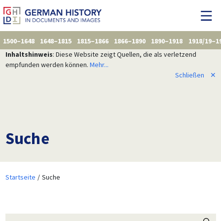
1500–1648
1648–1815
1815–1866
1866–1890
1890–1918
1918/19–1
Inhaltshinweis
: Diese Website zeigt Quellen, die als verletzend
empfunden werden können.
Mehr...
Schließen
✕
Suche
Startseite
Suche