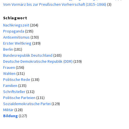
Vom Vormärz bis zur Preußischen Vorherrschaft (1815–1866)
(3)
Schlagwort
Nachkriegszeit
(204)
Propaganda
(195)
Antisemitismus
(193)
Erster Weltkrieg
(189)
Berlin
(181)
Bundesrepublik Deutschland
(165)
Deutsche Demokratische Republik (DDR)
(159)
Frauen
(156)
Wahlen
(151)
Politische Rede
(138)
Familien
(135)
Schriftsteller
(132)
Politische Parteien
(131)
Sozialdemokratische Partei
(129)
Militär
(128)
Bildung
(127)