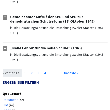
1961)
Gemeinsamer Aufruf der KPD und SPD zur
demokratischen Schulreform (18. Oktober 1945)
in:
Die Besatzungszeit und die Entstehung zweier Staaten (1945–
1961)
„Neue Lehrer für die neue Schule” (1945)
in:
Die Besatzungszeit und die Entstehung zweier Staaten (1945–
1961)
« Vorherige
1
2
3
4
5
6
Nächste »
ERGEBNISSE FILTERN
Quellenart
Dokument
(72)
Bild
(42)
Video
(9)