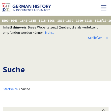
1500–1648
1648–1815
1815–1866
1866–1890
1890–1918
1918/19–1
Inhaltshinweis
: Diese Website zeigt Quellen, die als verletzend
empfunden werden können.
Mehr...
Schließen
✕
Suche
Startseite
Suche