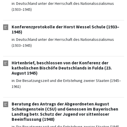
in:
Deutschland unter der Herrschaft des Nationalsozialismus
(1933–1945)
Konferenzprotokolle der Horst Wessel Schule (1933–
1945)
in:
Deutschland unter der Herrschaft des Nationalsozialismus
(1933–1945)
Hirtenbrief, beschlossen von der Konferenz der
katholischen Bischöfe Deutschlands in Fulda (23.
August 1945)
in:
Die Besatzungszeit und die Entstehung zweier Staaten (1945–
1961)
Beratung des Antrags der Abgeordneten August
Schwingenstein (CSU) und Genossen im Bayerischen
Landtag betr. Schutz der Jugend vor sittenloser
Beeinflussung (1948)
in:
Die Besatzungszeit und die Entstehung zweier Staaten (1945–