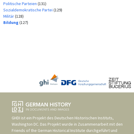
Politische Parteien
(131)
Sozialdemokratische Partei
(129)
Militär
(128)
Bildung
(127)
GHDI ist ein Projekt des
Deutschen Historischen Instituts,
Washington DC
. Das Projekt wurde in Zusammenarbeit mit den
Friends of the German Historical Institute
durchgeführt und