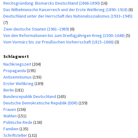
Reichsgründung: Bismarcks Deutschland (1866-1890)
(16)
Das Wilhelminische Kaiserreich und der Erste Weltkrieg (1890–1918)
(8)
Deutschland unter der Herrschaft des Nationalsozialismus (1933–1945)
(7)
Zwei deutsche Staaten (1961–1989)
(6)
Von den Reformationen bis zum Dreißigjährigen Krieg (1500–1648)
(5)
Vom Vormärz bis zur Preußischen Vorherrschaft (1815–1866)
(3)
Schlagwort
Nachkriegszeit
(204)
Propaganda
(195)
Antisemitismus
(193)
Erster Weltkrieg
(189)
Berlin
(181)
Bundesrepublik Deutschland
(165)
Deutsche Demokratische Republik (DDR)
(159)
Frauen
(156)
Wahlen
(151)
Politische Rede
(138)
Familien
(135)
Schriftsteller
(132)