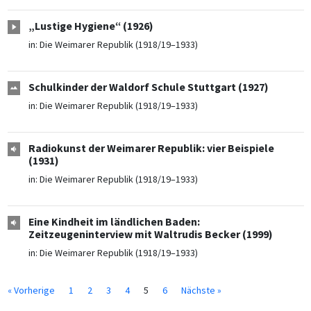
„Lustige Hygiene“ (1926)
in:
Die Weimarer Republik (1918/19–1933)
Schulkinder der Waldorf Schule Stuttgart (1927)
in:
Die Weimarer Republik (1918/19–1933)
Radiokunst der Weimarer Republik: vier Beispiele
(1931)
in:
Die Weimarer Republik (1918/19–1933)
Eine Kindheit im ländlichen Baden:
Zeitzeugeninterview mit Waltrudis Becker (1999)
in:
Die Weimarer Republik (1918/19–1933)
« Vorherige
1
2
3
4
5
6
Nächste »