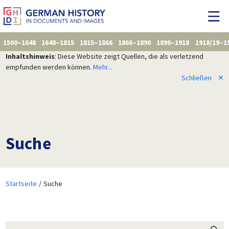
1500–1648
1648–1815
1815–1866
1866–1890
1890–1918
1918/19–1
Inhaltshinweis
: Diese Website zeigt Quellen, die als verletzend
empfunden werden können.
Mehr...
Schließen
✕
Suche
Startseite
Suche