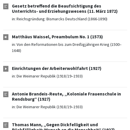
Gesetz betreffend die Beaufsichtigung des
Unterrichts- und Erziehungswesens (11. März 1872)
in:
Reichsgründung: Bismarcks Deutschland (1866-1890)
Matthäus Waissel, Preambulum No. 1 (1573)
in:
Von den Reformationen bis zum Dreißigjährigen Krieg (1500–
1648)
Einrichtungen der Arbeiterwohlfahrt (1927)
in:
Die Weimarer Republik (1918/19–1933)
Antonie Brandeis-Reute, „Koloniale Frauenschule in
Rendsburg“ (1927)
in:
Die Weimarer Republik (1918/19–1933)
Thomas Mann, „Gegen Dickfelligkeit und
Rückfälligkeit: Wunsch an die Menschheit“ (1927)