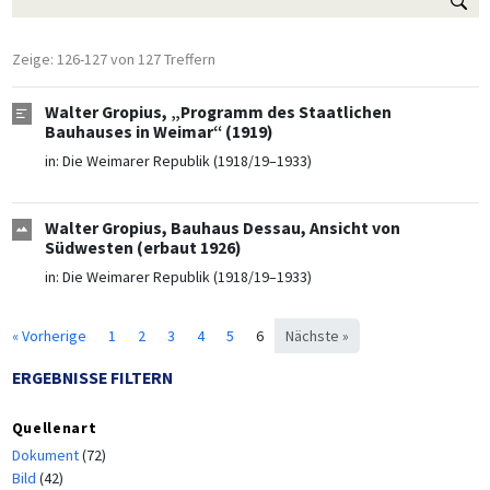
Zeige: 126-127 von 127 Treffern
Walter Gropius, „Programm des Staatlichen
Bauhauses in Weimar“ (1919)
in:
Die Weimarer Republik (1918/19–1933)
Walter Gropius, Bauhaus Dessau, Ansicht von
Südwesten (erbaut 1926)
in:
Die Weimarer Republik (1918/19–1933)
« Vorherige
1
2
3
4
5
6
Nächste »
ERGEBNISSE FILTERN
Quellenart
Dokument
(72)
Bild
(42)