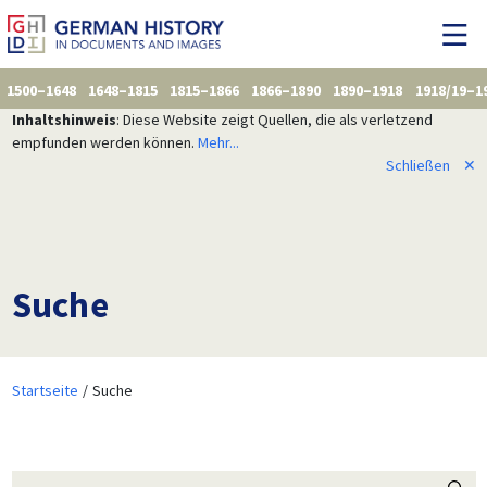
1500–1648
1648–1815
1815–1866
1866–1890
1890–1918
1918/19–1
Inhaltshinweis
: Diese Website zeigt Quellen, die als verletzend
empfunden werden können.
Mehr...
Schließen
✕
Suche
Startseite
Suche