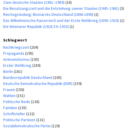
Zwei deutsche Staaten (1961–1989)
(16)
Die Besatzungszeit und die Entstehung zweier Staaten (1945–1961)
(3)
Reichsgründung: Bismarcks Deutschland (1866-1890)
(2)
Das Wilhelminische Kaiserreich und der Erste Weltkrieg (1890–1918)
(1)
Die Weimarer Republik (1918/19–1933)
(1)
Schlagwort
Nachkriegszeit
(204)
Propaganda
(195)
Antisemitismus
(193)
Erster Weltkrieg
(189)
Berlin
(181)
Bundesrepublik Deutschland
(165)
Deutsche Demokratische Republik (DDR)
(159)
Frauen
(156)
Wahlen
(151)
Politische Rede
(138)
Familien
(135)
Schriftsteller
(132)
Politische Parteien
(131)
Sozialdemokratische Partei
(129)