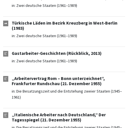
in:
Zwei deutsche Staaten (1961–1989)
Türkische Läden im Bezirk Kreuzberg in West-Berlin
(1983)
in:
Zwei deutsche Staaten (1961–1989)
Gastarbeiter-Geschichten (Rückblick, 2013)
in:
Zwei deutsche Staaten (1961–1989)
„Arbeitervertrag Rom – Bonn unterzeichnet“,
Frankfurter Rundschau (21. Dezember 1955)
in:
Die Besatzungszeit und die Entstehung zweier Staaten (1945–
1961)
„Italienische Arbeiter nach Deutschland,“ Der
Tagesspiegel (21. Dezember 1955)
in:
Die Besatzungszeit und die Entstehung zweier Staaten (1945–