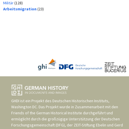
Militär
(128)
Arbeitsmigration
(23)
GHDI ist ein Projekt des
Deutschen Historischen Instituts,
Washington DC
. Das Projekt wurde in Zusammenarbeit mit den
Friends of the German Historical Institute
durchgeführt und
ermöglicht durch die großzügige Unterstützung der
Deutschen
Forschungsgemeinschaft (DFG)
, der
ZEIT-Stiftung Ebelin und Gerd