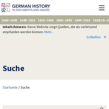
1500–1648
1648–1815
1815–1866
1866–1890
1890–1918
1918/19–1
Inhaltshinweis
: Diese Website zeigt Quellen, die als verletzend
empfunden werden können.
Mehr...
Schließen
✕
Suche
Startseite
Suche