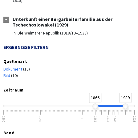
1918)
Unterkunft einer Bergarbeiterfamilie aus der
Tschechoslowakei (1929)
in:
Die Weimarer Republik (1918/19–1933)
ERGEBNISSE FILTERN
Quellenart
Dokument
(13)
Bild
(10)
Zeitraum
1866
1989
1500
1648
1815
1866
1918
1945
2023
Band