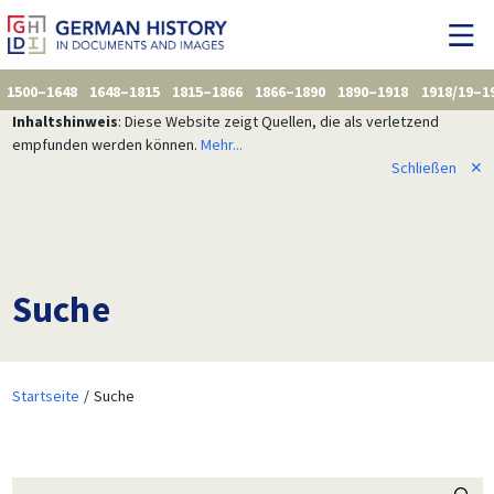
1500–1648
1648–1815
1815–1866
1866–1890
1890–1918
1918/19–1
Inhaltshinweis
: Diese Website zeigt Quellen, die als verletzend
empfunden werden können.
Mehr...
Schließen
✕
Suche
Startseite
Suche