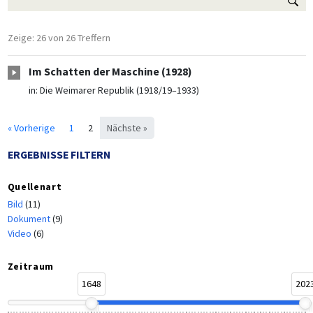
Zeige: 26 von 26 Treffern
Im Schatten der Maschine (1928)
in:
Die Weimarer Republik (1918/19–1933)
« Vorherige
1
2
Nächste »
ERGEBNISSE FILTERN
Quellenart
Bild
(11)
Dokument
(9)
Video
(6)
Zeitraum
1648
202