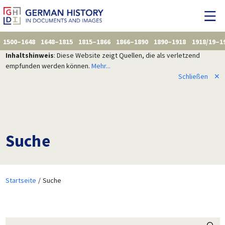
1500–1648
1648–1815
1815–1866
1866–1890
1890–1918
1918/19–1
Inhaltshinweis
: Diese Website zeigt Quellen, die als verletzend
empfunden werden können.
Mehr...
Schließen
✕
Suche
Startseite
Suche