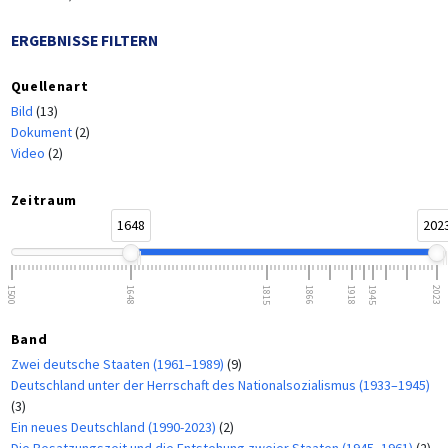
ERGEBNISSE FILTERN
Quellenart
Bild
(13)
Dokument
(2)
Video
(2)
Zeitraum
1648
202
1500
1648
1815
1866
1918
1945
2023
Band
Zwei deutsche Staaten (1961–1989)
(9)
Deutschland unter der Herrschaft des Nationalsozialismus (1933–1945)
(3)
Ein neues Deutschland (1990-2023)
(2)