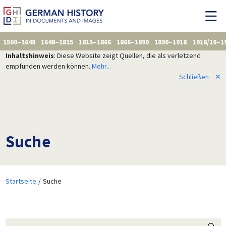
1500–1648
1648–1815
1815–1866
1866–1890
1890–1918
1918/19–1
Inhaltshinweis
: Diese Website zeigt Quellen, die als verletzend
empfunden werden können.
Mehr...
Schließen
✕
Suche
Startseite
Suche