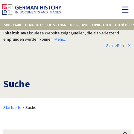
1500–1648
1648–1815
1815–1866
1866–1890
1890–1918
1918/19–1
Inhaltshinweis
: Diese Website zeigt Quellen, die als verletzend
empfunden werden können.
Mehr...
Schließen
✕
Suche
Startseite
Suche