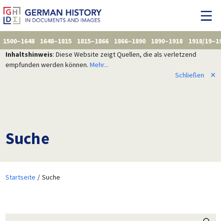
1500–1648
1648–1815
1815–1866
1866–1890
1890–1918
1918/19–1
Inhaltshinweis
: Diese Website zeigt Quellen, die als verletzend
empfunden werden können.
Mehr...
Schließen
✕
Suche
Startseite
Suche