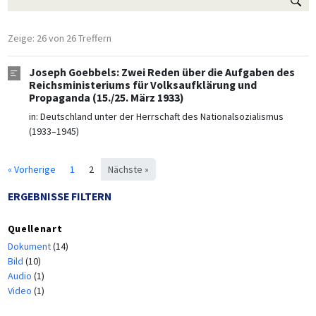
Zeige: 26 von 26 Treffern
Joseph Goebbels: Zwei Reden über die Aufgaben des
Reichsministeriums für Volksaufklärung und
Propaganda (15./25. März 1933)
in:
Deutschland unter der Herrschaft des Nationalsozialismus
(1933–1945)
« Vorherige
1
2
Nächste »
ERGEBNISSE FILTERN
Quellenart
Dokument
(14)
Bild
(10)
Audio
(1)
Video
(1)