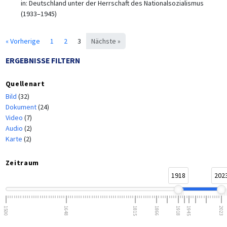
in:
Deutschland unter der Herrschaft des Nationalsozialismus
(1933–1945)
« Vorherige
1
2
3
Nächste »
ERGEBNISSE FILTERN
Quellenart
Bild
(32)
Dokument
(24)
Video
(7)
Audio
(2)
Karte
(2)
Zeitraum
1918
202
1500
1648
1815
1866
1918
1945
2023