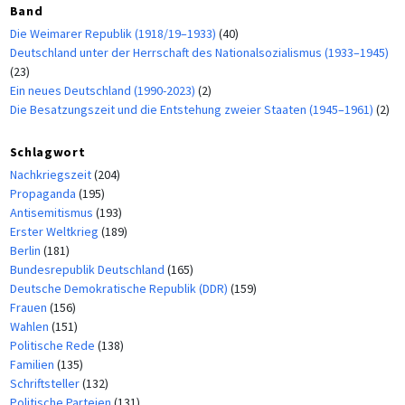
Band
Die Weimarer Republik (1918/19–1933)
(40)
Deutschland unter der Herrschaft des Nationalsozialismus (1933–1945)
(23)
Ein neues Deutschland (1990-2023)
(2)
Die Besatzungszeit und die Entstehung zweier Staaten (1945–1961)
(2)
Schlagwort
Nachkriegszeit
(204)
Propaganda
(195)
Antisemitismus
(193)
Erster Weltkrieg
(189)
Berlin
(181)
Bundesrepublik Deutschland
(165)
Deutsche Demokratische Republik (DDR)
(159)
Frauen
(156)
Wahlen
(151)
Politische Rede
(138)
Familien
(135)
Schriftsteller
(132)
Politische Parteien
(131)