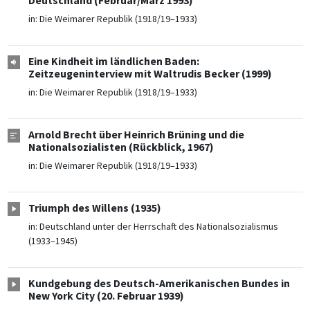
Deutschland (Februar/März 1993)
in:
Die Weimarer Republik (1918/19–1933)
Eine Kindheit im ländlichen Baden:
Zeitzeugeninterview mit Waltrudis Becker (1999)
in:
Die Weimarer Republik (1918/19–1933)
Arnold Brecht über Heinrich Brüning und die
Nationalsozialisten (Rückblick, 1967)
in:
Die Weimarer Republik (1918/19–1933)
Triumph des Willens (1935)
in:
Deutschland unter der Herrschaft des Nationalsozialismus
(1933–1945)
Kundgebung des Deutsch-Amerikanischen Bundes in
New York City (20. Februar 1939)