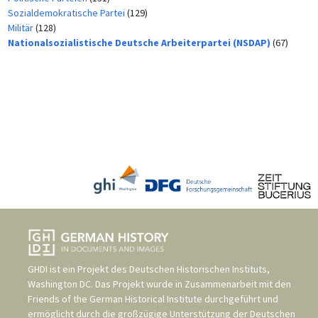
Sozialdemokratische Partei
(129)
Militär
(128)
Nationalsozialistische Deutsche Arbeiterpartei (NSDAP)
(67)
GHDI ist ein Projekt des
Deutschen Historischen Instituts,
Washington DC
. Das Projekt wurde in Zusammenarbeit mit den
Friends of the German Historical Institute
durchgeführt und
ermöglicht durch die großzügige Unterstützung der
Deutschen