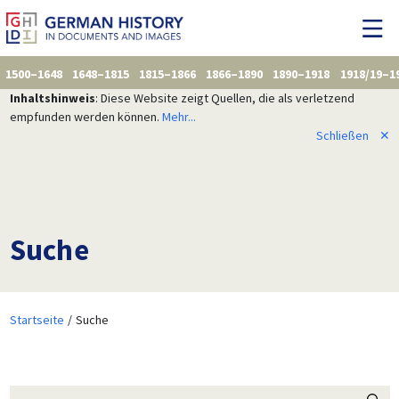
1500–1648
1648–1815
1815–1866
1866–1890
1890–1918
1918/19–1
Inhaltshinweis
: Diese Website zeigt Quellen, die als verletzend
empfunden werden können.
Mehr...
Schließen
✕
Suche
Startseite
Suche