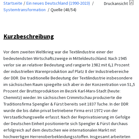
Startseite
Ein neues Deutschland (1990-2023)
Druckansicht
Systemtransformation
Quelle (48/54)
Kurzbeschreibung
Vor dem zweiten Weltkrieg war die Textilindustrie einer der
bedeutendsten Wirtschaftszweige in Mitteldeutschland. Nach 1945
verlor sie an relativer Bedeutung und rangierte 1982 mit 6,1 Prozent
der industriellen Warenproduktion auf Platz 8 der Industriebereiche
der DDR. Die traditionelle Bedeutung der Textilindustrie insbesondere
im sächsischen Raum spiegelte sich aber in der Konzentration von 51,5
Prozent der Bruttoproduktion im Bezirk Karl-Marx-Stadt (heute:
Chemnitz) wieder. Im sächsischen Crimmitschau produzierte die
Traditionsfirma Spengler & Fürst bereits seit 1837 Tuche. In der DDR
wurde die bis dahin privat betriebene Firma erst 1972 von der
Verstaatlichungswelle erfasst. Nach der Reprivatisierung im Gefolge
der Deutschen Einheit positionierte sich Spengler & Fürst durchaus
erfolgreich auf dem deutschen wie internationalen Markt mit
hochwertigen Herrenoberbekleidungsstoffen. Insgesamt arbeiteten