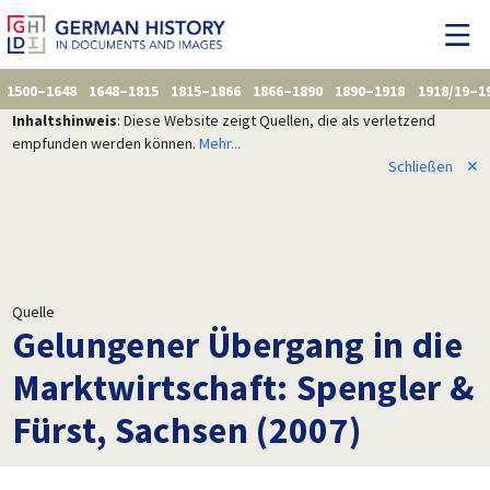
1500–1648
1648–1815
1815–1866
1866–1890
1890–1918
1918/19–1
Inhaltshinweis
: Diese Website zeigt Quellen, die als verletzend
empfunden werden können.
Mehr...
Schließen
✕
Quelle
Gelungener Übergang in die
Marktwirtschaft: Spengler &
Fürst, Sachsen (2007)