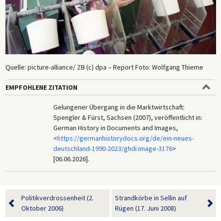
Quelle: picture-alliance/ ZB (c) dpa – Report Foto: Wolfgang Thieme
EMPFOHLENE ZITATION
Gelungener Übergang in die Marktwirtschaft:
Spengler & Fürst, Sachsen (2007), veröffentlicht in:
German History in Documents and Images,
<
https://germanhistorydocs.org/de/ein-neues-
deutschland-1990-2023/ghdi:image-3176
>
[06.06.2026].
Politikverdrossenheit (2.
Strandkörbe in Sellin auf
Oktober 2006)
Rügen (17. Juni 2008)