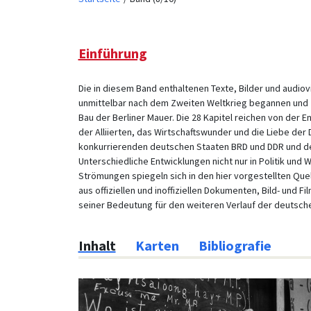
Einführung
Die in diesem Band enthaltenen Texte, Bilder und audiov
unmittelbar nach dem Zweiten Weltkrieg begannen und z
Bau der Berliner Mauer. Die 28 Kapitel reichen von der 
der Alliierten, das Wirtschaftswunder und die Liebe der
konkurrierenden deutschen Staaten BRD und DDR und der
Unterschiedliche Entwicklungen nicht nur in Politik und W
Strömungen spiegeln sich in den hier vorgestellten Quel
aus offiziellen und inoffiziellen Dokumenten, Bild- und F
seiner Bedeutung für den weiteren Verlauf der deutsch
Inhalt
Karten
Bibliografie