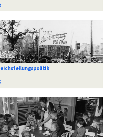
eichstellungspolitik