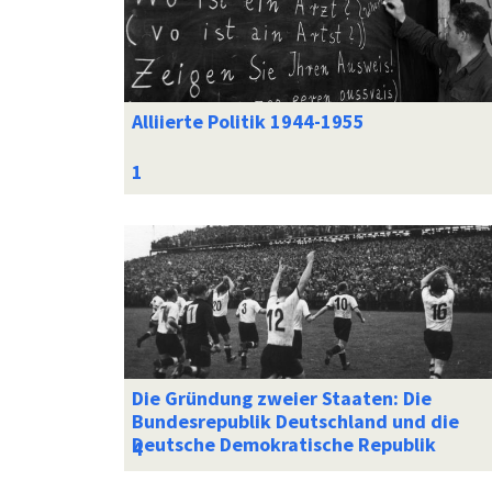
Alliierte Politik 1944-1955
Die Gründung zweier Staaten: Die
Bundesrepublik Deutschland und die
Deutsche Demokratische Republik