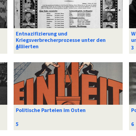
Entnazifizierung und
W
Kriegsverbrecherprozesse unter den
u
Alliierten
Politische Parteien im Osten
P