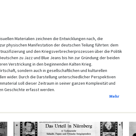
isuellen Materialien zeichnen die Entwicklungen nach, die
ur physischen Manifestation der deutschen Teilung führten: dem
Entnazifizierung und den Kriegsverbrecherprozessen über die Politik
 Deutschen zu Jazz und Blue Jeans bis hin zur Gründung der beiden
en Verstrickung in den beginnenden Kalten Krieg.
irtschaft, sondern auch in gesellschaftlichen und kulturellen
len wider. Durch die Darstellung unterschiedlicher Perspektiven
ilmmaterial soll dieser Zeitraum in seiner ganzen Komplexität und
en Geschichte erfasst werden.
Mehr