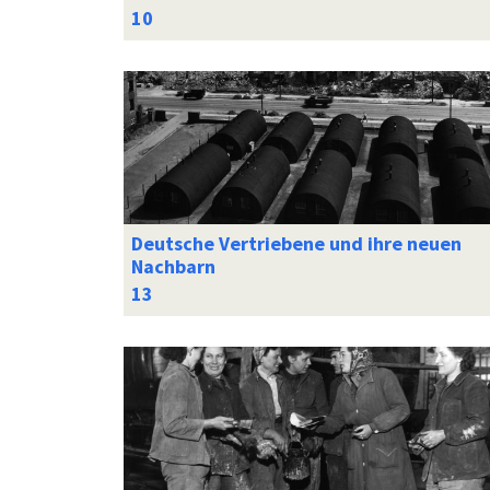
Deutsche Vertriebene und ihre neuen
Nachbarn