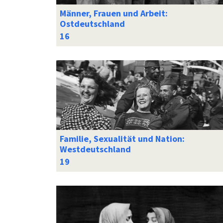
Männer, Frauen und Arbeit:
Ostdeutschland
Familie, Sexualität und Nation:
Westdeutschland