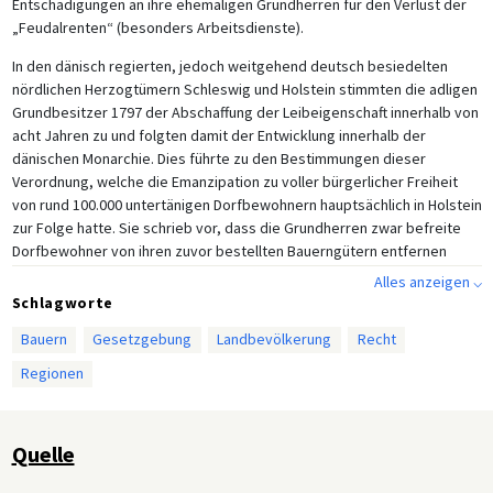
Entschädigungen an ihre ehemaligen Grundherren für den Verlust der
„Feudalrenten“ (besonders Arbeitsdienste).
In den dänisch regierten, jedoch weitgehend deutsch besiedelten
nördlichen Herzogtümern Schleswig und Holstein stimmten die adligen
Grundbesitzer 1797 der Abschaffung der Leibeigenschaft innerhalb von
acht Jahren zu und folgten damit der Entwicklung innerhalb der
dänischen Monarchie. Dies führte zu den Bestimmungen dieser
Verordnung, welche die Emanzipation zu voller bürgerlicher Freiheit
von rund 100.000 untertänigen Dorfbewohnern hauptsächlich in Holstein
zur Folge hatte. Sie schrieb vor, dass die Grundherren zwar befreite
Dorfbewohner von ihren zuvor bestellten Bauerngütern entfernen
konnten, diese jedoch in die Hand neuer bäuerlicher Besitzer
Alles anzeigen ⌵
überführen mussten und es ihnen untersagt war, die Grundstücke in die
Schlagworte
eigenen Landgüter zu vereinnahmen.
Bauern
Gesetzgebung
Landbevölkerung
Recht
Untertanen, welche die Bauerngüter behielten, die sie als Leibeigene
Regionen
bestellt hatten, handelten unter Vermittlung königlicher Justizbeamter
Entschädigungen mit ihren Landbesitzern aus. Untertanen, welche von
ihren ehemaligen Bauerngütern entfernt wurden oder sich
Quelle
zurückzogen, sollten von ihren früheren Herren eine Altersversorgung
erhalten.