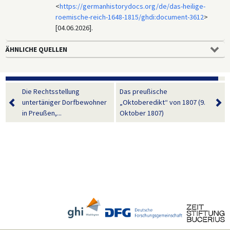
<
https://germanhistorydocs.org/de/das-heilige-
roemische-reich-1648-1815/ghdi:document-3612
>
[04.06.2026].
ÄHNLICHE QUELLEN
Die Rechtsstellung
Das preußische
untertäniger Dorfbewohner
„Oktoberedikt“ von 1807 (9.
in Preußen,...
Oktober 1807)