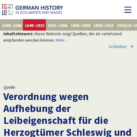
1500–1648
1648–1815
1815–1866
1866–1890
1890–1918
1918/19–1
Inhaltshinweis
: Diese Website zeigt Quellen, die als verletzend
empfunden werden können.
Mehr...
Schließen
✕
Quelle
Verordnung wegen
Aufhebung der
Leibeigenschaft für die
Herzogtümer Schleswig und