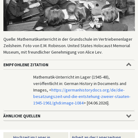
Quelle: Mathematikunterricht in der Grundschule im Vertriebenenlager
Zeilsheim. Foto von E.M. Robinson. United States Holocaust Memorial
Museum, mit freundlicher Genehmigung von Alice Lev.
EMPFOHLENE ZITATION
Mathematik-Unterricht im Lager (1945-48),
veröffentlicht in: German History in Documents and
Images, <
https://germanhistorydocs.org/de/die-
besatzungszeit-und-die-entstehung-zweier-staaten-
1945-1961/ghdi:image-1084
> [04.06.2026].
ÄHNLICHE QUELLEN
Hochzeit im Lager in
Arbeit an der Lagerzeitung