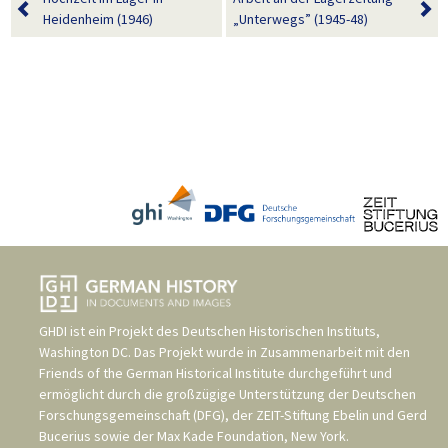
Heidenheim (1946)
„Unterwegs” (1945-48)
GHDI ist ein Projekt des
Deutschen Historischen Instituts,
Washington DC
. Das Projekt wurde in Zusammenarbeit mit den
Friends of the German Historical Institute
durchgeführt und
ermöglicht durch die großzügige Unterstützung der
Deutschen
Forschungsgemeinschaft (DFG)
, der
ZEIT-Stiftung Ebelin und Gerd
Bucerius
sowie der
Max Kade Foundation, New York
.