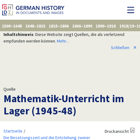
1500–1648
1648–1815
1815–1866
1866–1890
1890–1918
1918/19–1
Inhaltshinweis
: Diese Website zeigt Quellen, die als verletzend
empfunden werden können.
Mehr...
Schließen
✕
Quelle
Mathematik-Unterricht im
Lager (1945-48)
Startseite
Druckansicht
Die Besatzungszeit und die Entstehung zweier