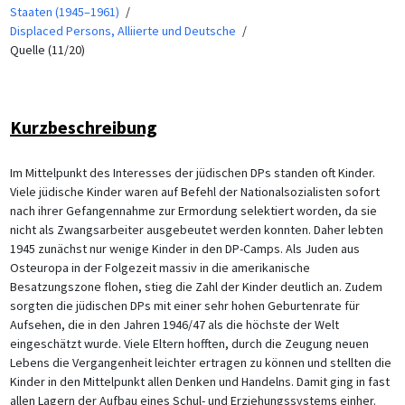
Staaten (1945–1961)
Displaced Persons, Alliierte und Deutsche
Quelle (11/20)
Kurzbeschreibung
Im Mittelpunkt des Interesses der jüdischen DPs standen oft Kinder.
Viele jüdische Kinder waren auf Befehl der Nationalsozialisten sofort
nach ihrer Gefangennahme zur Ermordung selektiert worden, da sie
nicht als Zwangsarbeiter ausgebeutet werden konnten. Daher lebten
1945 zunächst nur wenige Kinder in den DP-Camps. Als Juden aus
Osteuropa in der Folgezeit massiv in die amerikanische
Besatzungszone flohen, stieg die Zahl der Kinder deutlich an. Zudem
sorgten die jüdischen DPs mit einer sehr hohen Geburtenrate für
Aufsehen, die in den Jahren 1946/47 als die höchste der Welt
eingeschätzt wurde. Viele Eltern hofften, durch die Zeugung neuen
Lebens die Vergangenheit leichter ertragen zu können und stellten die
Kinder in den Mittelpunkt allen Denken und Handelns. Damit ging in fast
allen Lagern der Aufbau eines Schul- und Erziehungssystems einher.