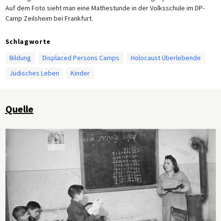
Auf dem Foto sieht man eine Mathestunde in der Volksschule im DP-
Camp Zeilsheim bei Frankfurt.
Schlagworte
Bildung
Displaced Persons Camps
Holocaust Überlebende
Jüdisches Leben
Kinder
Quelle