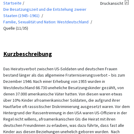
Startseite
Druckansicht
Die Besatzungszeit und die Entstehung zweier
Staaten (1945–1961)
Familie, Sexualität und Nation: Westdeutschland
Quelle (11/35)
Kurzbeschreibung
Das Heiratsverbot zwischen US-Soldaten und deutschen Frauen
bestand länger als das allgemeine Fraternisierungsverbot – bis zum
Dezember 1946. Nach einer Erhebung von 1955 wurden in
Westdeutschland 66.730 uneheliche Besatzungskinder gezählt, von
denen 37.000 amerikanische Väter hatten. Von diesen waren etwas
über 10% Kinder afroamerikanischer Soldaten, die aufgrund ihrer
Hautfarbe oft rassistischer Diskriminierung ausgesetzt waren. Vor dem
Hintergrund der Rassentrennung in den USA waren US-Offiziere in der
Regel nicht willens, afroamerikanischen GIs die Heirat mit ihren
deutschen Freundinnen zu erlauben, was dazu führte, dass fast alle
Kinder aus diesen Beziehungen unehelich geboren wurden. Nach