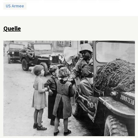
US Armee
Quelle