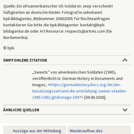
Quelle: Ein afroamerikanischer US-Soldat im Jeep verschenkt
Süßigkeiten an deutsche Kinder. Fotograf/in unbekannt.
bpk-Bildagentur, Bildnummer 30002589. Für Rechteanfragen
kontaktieren Sie bitte die bpk-Bildagentur: kontakt@bpk-
bildagentur.de oder Art Resource: requests@artres.com (für
Nordamerika).
© bpk
EMPFOHLENE ZITATION
„Sweets” von amerikanischen Soldaten (1945),
veröffentlicht in: German History in Documents and
Images, <
https://germanhistorydocs.org/de/die-
besatzungszeit-und-die-entstehung-zweier-staaten-
1945-1961/ghdi:image-1007
> [04.06.2026].
ÄHNLICHE QUELLEN
Auszüge aus der Mitteilung
Wiederaufbau des