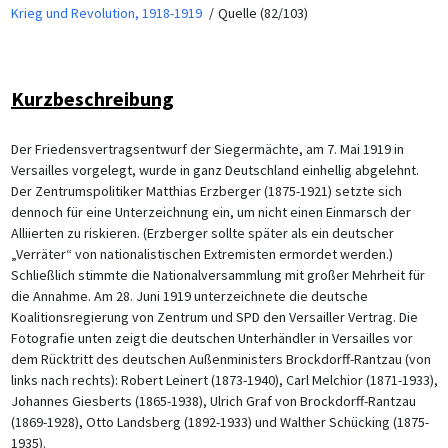
Krieg und Revolution, 1918-1919
Quelle (82/103)
Kurzbeschreibung
Der Friedensvertragsentwurf der Siegermächte, am 7. Mai 1919 in
Versailles vorgelegt, wurde in ganz Deutschland einhellig abgelehnt.
Der Zentrumspolitiker Matthias Erzberger (1875-1921) setzte sich
dennoch für eine Unterzeichnung ein, um nicht einen Einmarsch der
Alliierten zu riskieren. (Erzberger sollte später als ein deutscher
„Verräter“ von nationalistischen Extremisten ermordet werden.)
Schließlich stimmte die Nationalversammlung mit großer Mehrheit für
die Annahme. Am 28. Juni 1919 unterzeichnete die deutsche
Koalitionsregierung von Zentrum und SPD den Versailler Vertrag. Die
Fotografie unten zeigt die deutschen Unterhändler in Versailles vor
dem Rücktritt des deutschen Außenministers Brockdorff-Rantzau (von
links nach rechts): Robert Leinert (1873-1940), Carl Melchior (1871-1933),
Johannes Giesberts (1865-1938), Ulrich Graf von Brockdorff-Rantzau
(1869-1928), Otto Landsberg (1892-1933) und Walther Schücking (1875-
1935).