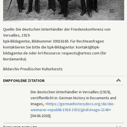
Quelle: Die deutschen Unterhändler der Friedenskonferenz von
Versailles, 1919.
bpk-Bildagentur, Bildnummer 30016165. Für Rechteanfragen
kontaktieren Sie bitte die bpk-Bildagentur: kontakt@bpk-
bildagentur.de oder Art Resource: requests@artres.com (für
Nordamerika).
Bildarchiv Preußischer Kulturbesitz
EMPFOHLENE ZITATION
Die deutschen Unterhändler in Versailles (1919),
veröffentlicht in: German History in Documents and
Images, <
https://germanhistorydocs.org/de/die-
weimarer-republik-1918-1933/ghdi:image-2148
>
[04.06.2026].