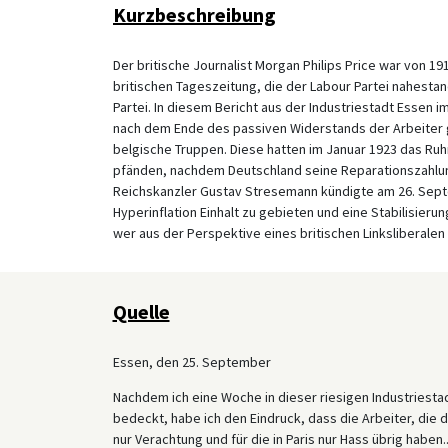
Kurzbeschreibung
Der britische Journalist Morgan Philips Price war von 
britischen Tageszeitung, die der Labour Partei nahest
Partei. In diesem Bericht aus der Industriestadt Essen
nach dem Ende des passiven Widerstands der Arbeiter 
belgische Truppen. Diese hatten im Januar 1923 das Ruh
pfänden, nachdem Deutschland seine Reparationszahlung
Reichskanzler Gustav Stresemann kündigte am 26. Sep
Hyperinflation Einhalt zu gebieten und eine Stabilisieru
wer aus der Perspektive eines britischen Linksliberale
Quelle
Essen, den 25. September
Nachdem ich eine Woche in dieser riesigen Industriesta
bedeckt, habe ich den Eindruck, dass die Arbeiter, die 
nur Verachtung und für die in Paris nur Hass übrig haben