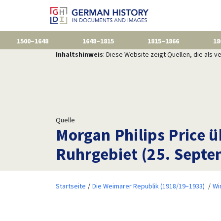
1500–1648
1648–1815
1815–1866
18
Inhaltshinweis
: Diese Website zeigt Quellen, die als
Quelle
Morgan Philips Price 
Ruhrgebiet (25. Sept
Startseite
Die Weimarer Republik (1918/19–1933)
Wi