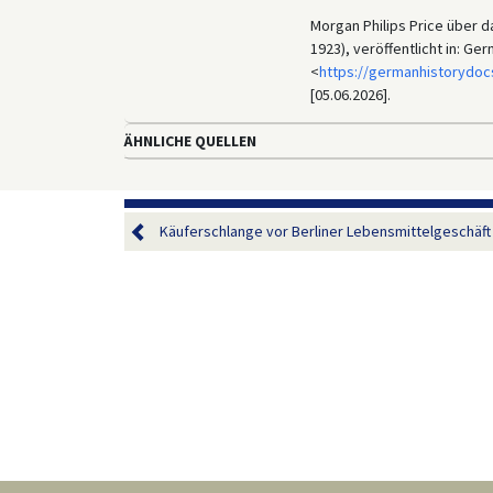
Morgan Philips Price über 
1923), veröffentlicht in: G
<
https://germanhistorydoc
[05.06.2026].
ÄHNLICHE QUELLEN
Käuferschlange vor Berliner Lebensmittelgeschäft 