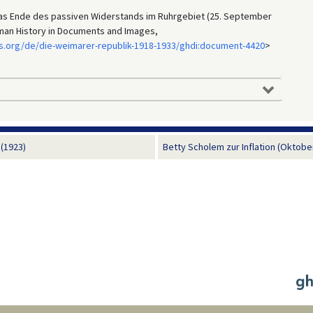
das Ende des passiven Widerstands im Ruhrgebiet (25. September
erman History in Documents and Images,
s.org/de/die-weimarer-republik-1918-1933/ghdi:document-4420
>
(1923)
Betty Scholem zur Inflation (Oktobe