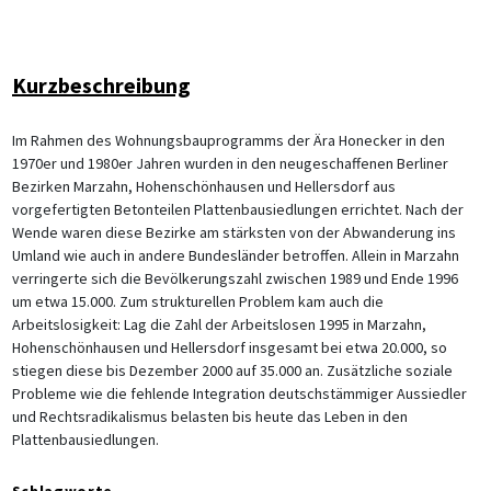
Kurzbeschreibung
Im Rahmen des Wohnungsbauprogramms der Ära Honecker in den
1970er und 1980er Jahren wurden in den neugeschaffenen Berliner
Bezirken Marzahn, Hohenschönhausen und Hellersdorf aus
vorgefertigten Betonteilen Plattenbausiedlungen errichtet. Nach der
Wende waren diese Bezirke am stärksten von der Abwanderung ins
Umland wie auch in andere Bundesländer betroffen. Allein in Marzahn
verringerte sich die Bevölkerungszahl zwischen 1989 und Ende 1996
um etwa 15.000. Zum strukturellen Problem kam auch die
Arbeitslosigkeit: Lag die Zahl der Arbeitslosen 1995 in Marzahn,
Hohenschönhausen und Hellersdorf insgesamt bei etwa 20.000, so
stiegen diese bis Dezember 2000 auf 35.000 an. Zusätzliche soziale
Probleme wie die fehlende Integration deutschstämmiger Aussiedler
und Rechtsradikalismus belasten bis heute das Leben in den
Plattenbausiedlungen.
Schlagworte