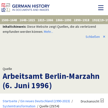
1500–1648
1648–1815
1815–1866
1866–1890
1890–1918
1918/19–1
Inhaltshinweis
: Diese Website zeigt Quellen, die als verletzend
empfunden werden können.
Mehr...
Schließen
✕
Quelle
Arbeitsamt Berlin-Marzahn
(6. Juni 1996)
Startseite
Ein neues Deutschland (1990-2023)
Druckansicht
Systemtransformation
Quelle (29/54)