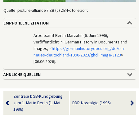
Quelle: picture-alliance / ZB (c) ZB-Fotoreport
EMPFOHLENE ZITATION
Arbeitsamt Berlin-Marzahn (6. Juni 1996),
veröffentlicht in: German History in Documents and
Images, <
https://germanhistorydocs.org/de/ein-
neues-deutschland-1990-2023/ghdi:image-3123
>
[06.06.2026].
ÄHNLICHE QUELLEN
Zentrale DGB-Kundgebung
zum 1. Mai in Berlin (1. Mai
DDR-Nostalgie (1996)
1996)