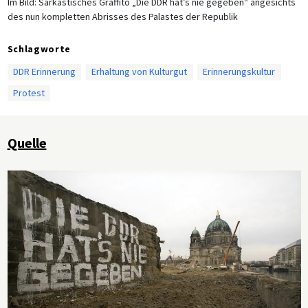
Im Bild: Sarkastisches Graffito „Die DDR hat’s nie gegeben“ angesichts
des nun kompletten Abrisses des Palastes der Republik
Schlagworte
DDR Erinnerung
Erhaltung von Kulturgut
Erinnerungskultur
Protest
Quelle