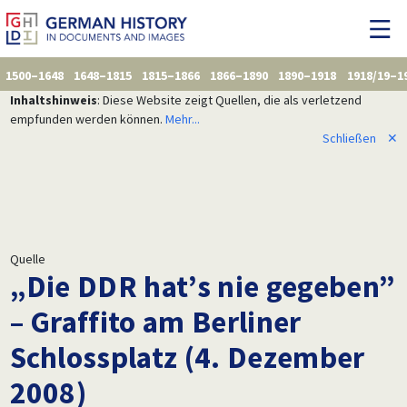
1500–1648
1648–1815
1815–1866
1866–1890
1890–1918
1918/19–1
Inhaltshinweis
: Diese Website zeigt Quellen, die als verletzend
empfunden werden können.
Mehr...
Schließen
✕
Quelle
„Die DDR hat’s nie gegeben”
– Graffito am Berliner
Schlossplatz (4. Dezember
2008)