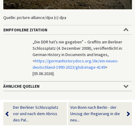
Quelle: picture-alliance/dpa (c) dpa
EMPFOHLENE ZITATION
„Die DDR hat’s nie gegeben” – Graffito am Berliner
Schlossplatz (4. Dezember 2008), veröffentlicht in:
German History in Documents and Images,
<
https://germanhistorydocs.org/de/ein-neues-
deutschland-1990-2023/ghdi:image-4149
>
[05.06.2026].
ÄHNLICHE QUELLEN
Der Berliner Schlossplatz
Von Bonn nach Berlin - der
vor und nach dem Abriss
Umzug der Regierung in die
des Pal...
neu...