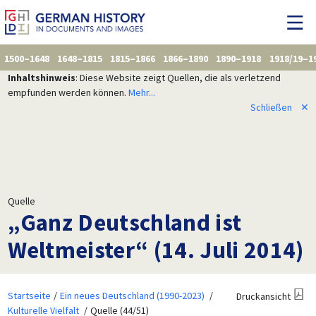
1500–1648
1648–1815
1815–1866
1866–1890
1890–1918
1918/19–1
Inhaltshinweis
: Diese Website zeigt Quellen, die als verletzend
empfunden werden können.
Mehr...
Schließen
✕
Quelle
„Ganz Deutschland ist
Weltmeister“ (14. Juli 2014)
Startseite
Ein neues Deutschland (1990-2023)
Druckansicht
Kulturelle Vielfalt
Quelle (44/51)