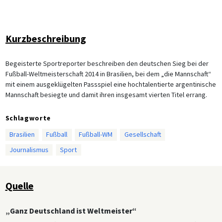
Kurzbeschreibung
Begeisterte Sportreporter beschreiben den deutschen Sieg bei der
Fußball-Weltmeisterschaft 2014 in Brasilien, bei dem „die Mannschaft“
mit einem ausgeklügelten Passspiel eine hochtalentierte argentinische
Mannschaft besiegte und damit ihren insgesamt vierten Titel errang.
Schlagworte
Brasilien
Fußball
Fußball-WM
Gesellschaft
Journalismus
Sport
Quelle
„Ganz Deutschland ist Weltmeister“