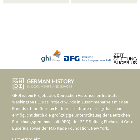
GHDI ist ein Projekt des
Deutschen Historischen Instituts,
Washington DC
. Das Projekt wurde in Zusammenarbeit mit den
Friends of the German Historical Institute
durchgeführt und
ermöglicht durch die großzügige Unterstützung der
Deutschen
Forschungsgemeinschaft (DFG)
, der
ZEIT-Stiftung Ebelin und Gerd
Bucerius
sowie der
Max Kade Foundation, New York
.
Partnerprojekt