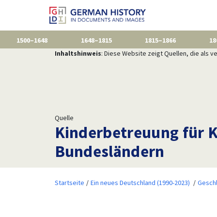
1500–1648
1648–1815
1815–1866
18
Inhaltshinweis
: Diese Website zeigt Quellen, die als
Quelle
Kinderbetreuung für K
Bundesländern
Startseite
Ein neues Deutschland (1990-2023)
Gesch