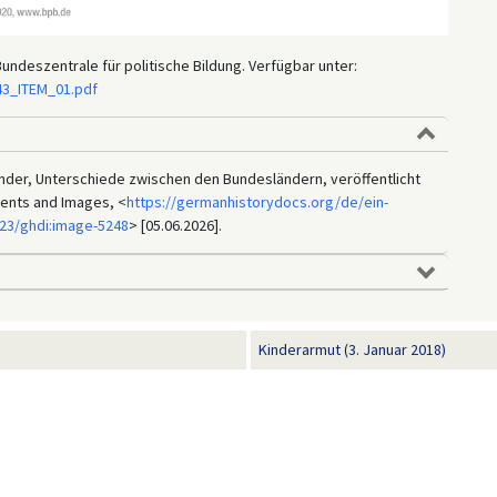
ndeszentrale für politische Bildung. Verfügbar unter:
43_ITEM_01.pdf
inder, Unterschiede zwischen den Bundesländern, veröffentlicht
ments and Images, <
https://germanhistorydocs.org/de/ein-
23/ghdi:image-5248
> [05.06.2026].
Kinderarmut (3. Januar 2018)