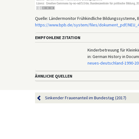
Quelle: Ländermonitor Frühkindliche Bildungssysteme, Bu
https://www.bpb.de/system/files/dokument_pdf/NEU_
EMPFOHLENE ZITATION
Kinderbetreuung für Kleink
in: German History in Docu
neues-deutschland-1990-20
ÄHNLICHE QUELLEN
Sinkender Frauenanteil im Bundestag (2017)