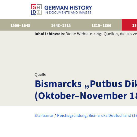
1500–1648
1648–1815
1815–1866
18
Inhaltshinweis
: Diese Website zeigt Quellen, die als
Quelle
Bismarcks „Putbus Dik
(Oktober–November 1
Startseite
Reichsgründung: Bismarcks Deutschland (1