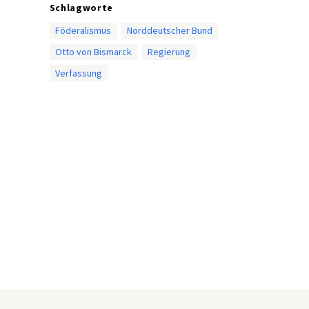
Schlagworte
Föderalismus
Norddeutscher Bund
Otto von Bismarck
Regierung
Verfassung