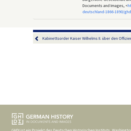
Documents and Images, <
h
deutschland-1866-1890/ghd
Kabinettsorder Kaiser Wilhelms II. über den Offizier
GHDI ist ein Projekt des
Deutschen Historischen Instituts, Washingto