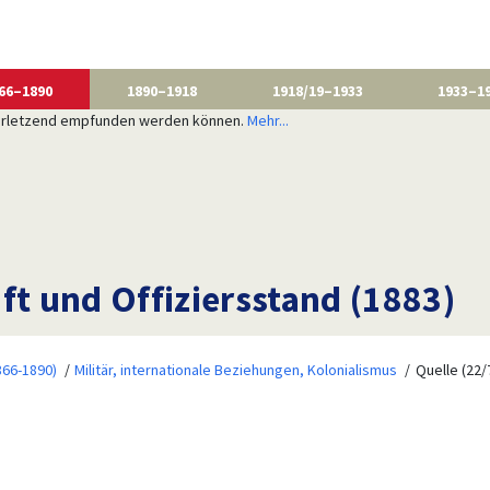
66–1890
1890–1918
1918/19–1933
1933–1
 verletzend empfunden werden können.
Mehr...
ft und Offiziersstand (1883)
866-1890)
Militär, internationale Beziehungen, Kolonialismus
Quelle (22/