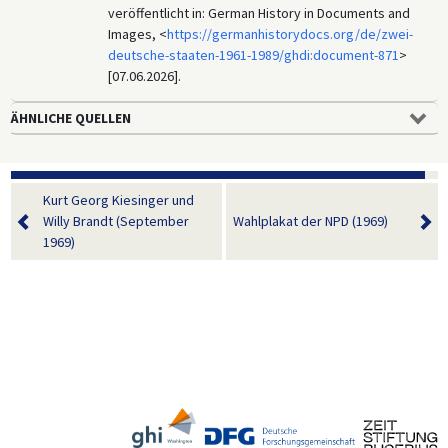
veröffentlicht in: German History in Documents and
Images, <
https://germanhistorydocs.org/de/zwei-
deutsche-staaten-1961-1989/ghdi:document-871
>
[07.06.2026].
ÄHNLICHE QUELLEN
Kurt Georg Kiesinger und
Willy Brandt (September
Wahlplakat der NPD (1969)
1969)