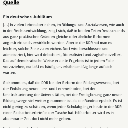
Quelle
Ein deutsches Jubiläum
[
…
]
In vielen Lebensbereichen, im Bildungs- und Sozialwesen, wie auch
in der Rechtsentwicklung, zeigt sich, daß in beiden Teilen Deutschlands
aus ganz praktischen Gründen gleiche oder ähnliche Reformen
angestrebt und verwirklicht werden. Aber in der DDR hat man es
leichter, solche Ziele zu erreichen. Dort wird beschlossen und
administriert, hier wird debattiert, föderalisiert und zaghaft novelliert.
Das auf demokratische Weise erzielte Ergebnis ist in jedem Falle
vorzuziehen, nur läßt es häufig unverhältnismäßig lange auf sich
warten.
So kommt es, daß die DDR bei der Reform des Bildungswesens, bei
der Einführung neuer Lehr- und Lernmethoden, bei der
Umstrukturierung der Universitäten, bei der Ermöglichung ganz neuer
Bildungswege viel weiter gekommen ist als die Bundesrepublik. Es ist
nicht gering zu schätzen, wenn jeder Schulabgänger heute in der DDR
einen Facharbeiterbrief in der Tasche hat. Hilfsarbeiter wird es in
absehbarer Zeit dort nicht mehr geben.