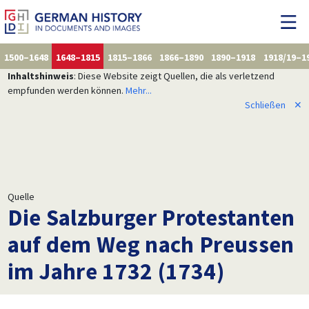
1500–1648
1648–1815
1815–1866
1866–1890
1890–1918
1918/19–1
Inhaltshinweis
: Diese Website zeigt Quellen, die als verletzend
empfunden werden können.
Mehr...
Schließen
✕
Quelle
Die Salzburger Protestanten
auf dem Weg nach Preussen
im Jahre 1732 (1734)