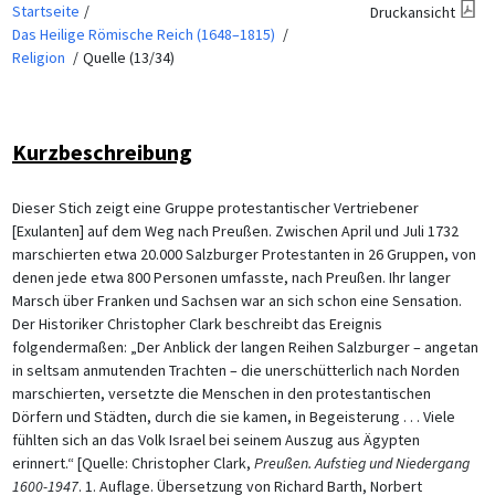
Startseite
Druckansicht
Das Heilige Römische Reich (1648–1815)
Religion
Quelle (13/34)
Kurzbeschreibung
Dieser Stich zeigt eine Gruppe protestantischer Vertriebener
[Exulanten] auf dem Weg nach Preußen. Zwischen April und Juli 1732
marschierten etwa 20.000 Salzburger Protestanten in 26 Gruppen, von
denen jede etwa 800 Personen umfasste, nach Preußen. Ihr langer
Marsch über Franken und Sachsen war an sich schon eine Sensation.
Der Historiker Christopher Clark beschreibt das Ereignis
folgendermaßen: „Der Anblick der langen Reihen Salzburger – angetan
in seltsam anmutenden Trachten – die unerschütterlich nach Norden
marschierten, versetzte die Menschen in den protestantischen
Dörfern und Städten, durch die sie kamen, in Begeisterung . . . Viele
fühlten sich an das Volk Israel bei seinem Auszug aus Ägypten
erinnert.“ [Quelle: Christopher Clark,
Preußen. Aufstieg und Niedergang
1600-1947
. 1. Auflage. Übersetzung von Richard Barth, Norbert