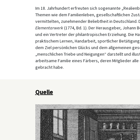
Im 18. Jahrhundert erfreuten sich sogenannte „Realienbü
Themen wie dem Familienleben, gesellschaftlichen Zust
vermittelten, zunehmender Beliebtheit in Deutschland. 
Elementarwerk
(1774, Bd. 1). Der Herausgeber, Johann
und ein Vertreter der philantropischen Erziehung. Die
praktischem Lernen, Handarbeit, sportlicher Betätigung
dem Ziel persönlichen Glücks und dem allgemeinen gesell
„menschlichen Triebe und Neigungen“ darstellt und illust
arbeitsame Familie eines Färbers, deren Mitglieder alle
gebracht habe.
Quelle