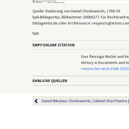
Quelle: Radierung von Daniel Chodowiecki, 1769-74.
bpk-Bildagentur, Bildnummer 20000277. Für Rechteanfrag
bildagentur.de oder Art Resource: requests@artres.com
bpk
EMPFOHLENE ZITATION
Eine fleissige Mutter und ih
History in Documents and I
roemische-reich-1648-1815
ÄHNLICHE QUELLEN
Daniel Nikolaus Chodowiecki, Cabinet d'un Peintre [A