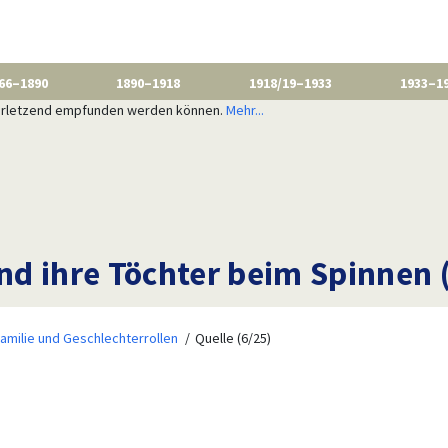
66–1890
1890–1918
1918/19–1933
1933–1
 verletzend empfunden werden können.
Mehr...
und ihre Töchter beim Spinnen 
amilie und Geschlechterrollen
Quelle (6/25)