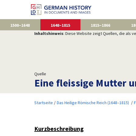
1500–1648
1648–1815
1815–1866
18
Inhaltshinweis
: Diese Website zeigt Quellen, die als
Quelle
Eine fleissige Mutter 
Startseite
Das Heilige Römische Reich (1648–1815)
F
Kurzbeschreibung