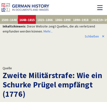
1500–1648
1648–1815
1815–1866
1866–1890
1890–1918
1918/19–1
Inhaltshinweis
: Diese Website zeigt Quellen, die als verletzend
empfunden werden können.
Mehr...
Schließen
✕
Quelle
Zweite Militärstrafe: Wie ein
Schurke Prügel empfängt
(1776)