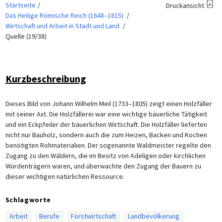
Startseite
Druckansicht
Das Heilige Römische Reich (1648–1815)
Wirtschaft und Arbeit in Stadt und Land
Quelle (19/38)
Kurzbeschreibung
Dieses Bild von Johann Wilhelm Meil (1733–1805) zeigt einen Holzfäller
mit seiner Axt. Die Holzfällerei war eine wichtige bäuerliche Tätigkeit
und ein Eckpfeiler der bäuerlichen Wirtschaft. Die Holzfäller lieferten
nicht nur Bauholz, sondern auch die zum Heizen, Backen und Kochen
benötigten Rohmaterialien. Der sogenannte Waldmeister regelte den
Zugang zu den Wäldern, die im Besitz von Adeligen oder kirchlichen
Würdenträgern waren, und überwachte den Zugang der Bauern zu
dieser wichtigen natürlichen Ressource.
Schlagworte
Arbeit
Berufe
Forstwirtschaft
Landbevölkerung