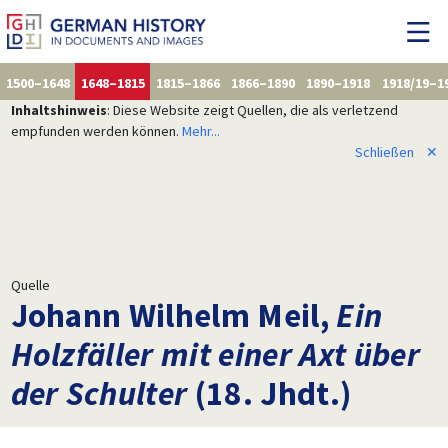
1500–1648
1648–1815
1815–1866
1866–1890
1890–1918
1918/19–1
Inhaltshinweis
: Diese Website zeigt Quellen, die als verletzend
empfunden werden können.
Mehr...
Schließen
✕
Quelle
Johann Wilhelm Meil,
Ein
Holzfäller mit einer Axt über
der Schulter
(18. Jhdt.)