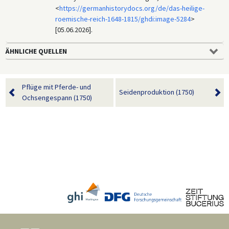
<
https://germanhistorydocs.org/de/das-heilige-
roemische-reich-1648-1815/ghdi:image-5284
>
[05.06.2026].
ÄHNLICHE QUELLEN
Pflüge mit Pferde- und
Seidenproduktion (1750)
Ochsengespann (1750)