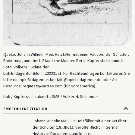
Quelle: Johann Wilhelm Meil, Holzfäller mit einer Axt über der Schulter,
Radierung, undatiert. Staatliche Museen Berlin Kupferstichkabinett.
Foto: Volker-H. Schneider.
bpk-Bildagentur Bildnr. 20033171. Für Rechteanfragen kontaktieren Sie
bitte die bpk-Bildagentur: kontakt@bpk-bildagentur.de oder Art
Resource: requests@artres.com (für Nordamerika).
bpk / Kupferstichkabinett, SMB / Volker-H. Schneider
EMPFOHLENE ZITATION
Johann Wilhelm Meil, Ein Holzfäller mit einer Axt über
der Schulter (18. Jhdt.), veröffentlicht in: German
History in Documents and Images,