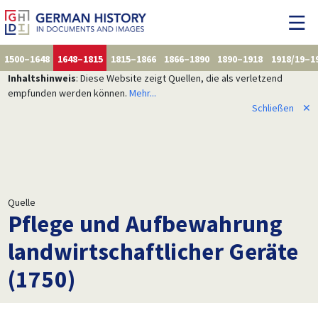
1500–1648
1648–1815
1815–1866
1866–1890
1890–1918
1918/19–1
Inhaltshinweis
: Diese Website zeigt Quellen, die als verletzend
empfunden werden können.
Mehr...
Schließen
✕
Quelle
Pflege und Aufbewahrung
landwirtschaftlicher Geräte
(1750)