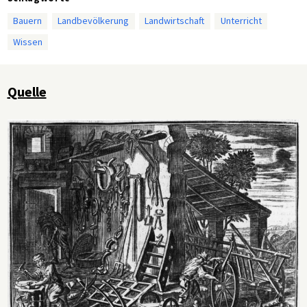
Bauern
Landbevölkerung
Landwirtschaft
Unterricht
Wissen
Quelle