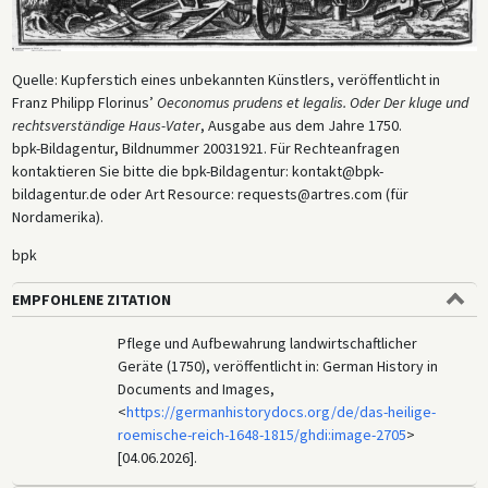
Quelle: Kupferstich eines unbekannten Künstlers, veröffentlicht in
Franz Philipp Florinus’
Oeconomus prudens et legalis. Oder Der kluge und
rechtsverständige Haus-Vater
, Ausgabe aus dem Jahre 1750.
bpk-Bildagentur, Bildnummer 20031921. Für Rechteanfragen
kontaktieren Sie bitte die bpk-Bildagentur: kontakt@bpk-
bildagentur.de oder Art Resource: requests@artres.com (für
Nordamerika).
bpk
EMPFOHLENE ZITATION
Pflege und Aufbewahrung landwirtschaftlicher
Geräte (1750), veröffentlicht in: German History in
Documents and Images,
<
https://germanhistorydocs.org/de/das-heilige-
roemische-reich-1648-1815/ghdi:image-2705
>
[04.06.2026].