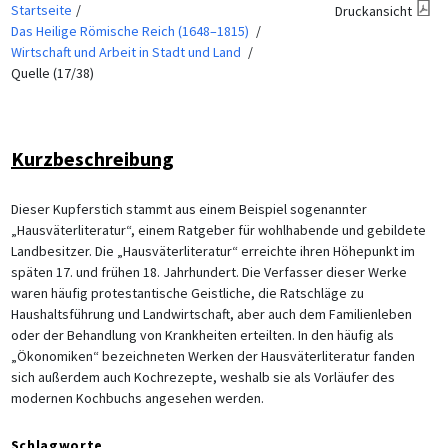
Startseite
Druckansicht
Das Heilige Römische Reich (1648–1815)
Wirtschaft und Arbeit in Stadt und Land
Quelle (17/38)
Kurzbeschreibung
Dieser Kupferstich stammt aus einem Beispiel sogenannter
„Hausväterliteratur“, einem Ratgeber für wohlhabende und gebildete
Landbesitzer. Die „Hausväterliteratur“ erreichte ihren Höhepunkt im
späten 17. und frühen 18. Jahrhundert. Die Verfasser dieser Werke
waren häufig protestantische Geistliche, die Ratschläge zu
Haushaltsführung und Landwirtschaft, aber auch dem Familienleben
oder der Behandlung von Krankheiten erteilten. In den häufig als
„Ökonomiken“ bezeichneten Werken der Hausväterliteratur fanden
sich außerdem auch Kochrezepte, weshalb sie als Vorläufer des
modernen Kochbuchs angesehen werden.
Schlagworte