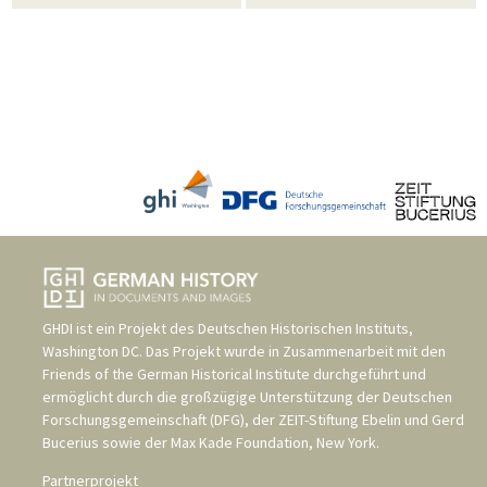
GHDI ist ein Projekt des
Deutschen Historischen Instituts,
Washington DC
. Das Projekt wurde in Zusammenarbeit mit den
Friends of the German Historical Institute
durchgeführt und
ermöglicht durch die großzügige Unterstützung der
Deutschen
Forschungsgemeinschaft (DFG)
, der
ZEIT-Stiftung Ebelin und Gerd
Bucerius
sowie der
Max Kade Foundation, New York
.
Partnerprojekt