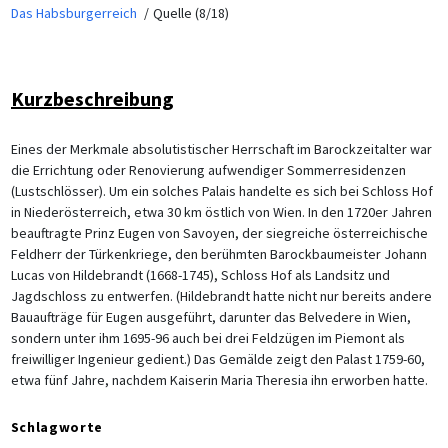
Das Habsburgerreich
Quelle (8/18)
Kurzbeschreibung
Eines der Merkmale absolutistischer Herrschaft im Barockzeitalter war
die Errichtung oder Renovierung aufwendiger Sommerresidenzen
(Lustschlösser). Um ein solches Palais handelte es sich bei Schloss Hof
in Niederösterreich, etwa 30 km östlich von Wien. In den 1720er Jahren
beauftragte Prinz Eugen von Savoyen, der siegreiche österreichische
Feldherr der Türkenkriege, den berühmten Barockbaumeister Johann
Lucas von Hildebrandt (1668-1745), Schloss Hof als Landsitz und
Jagdschloss zu entwerfen. (Hildebrandt hatte nicht nur bereits andere
Bauaufträge für Eugen ausgeführt, darunter das Belvedere in Wien,
sondern unter ihm 1695-96 auch bei drei Feldzügen im Piemont als
freiwilliger Ingenieur gedient.) Das Gemälde zeigt den Palast 1759-60,
etwa fünf Jahre, nachdem Kaiserin Maria Theresia ihn erworben hatte.
Schlagworte