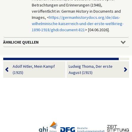
Betrachtungen und Erinnerungen (1946),
veröffentlicht in: German History in Documents and
Images, <
https://germanhistorydocs.org/de/das-
wilhelminische-kaiserreich-und-der-erste-weltkrieg-
1890-1918/ghdi:document-821
> [04.06.2026].
ÄHNLICHE QUELLEN
Adolf Hitler, Mein Kampf
Ludwig Thoma, Der erste
(1925)
August (1915)