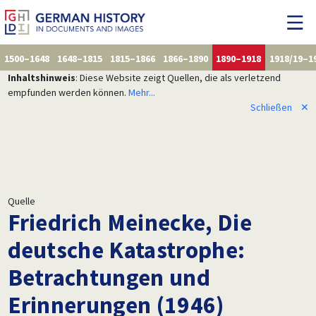
1500–1648
1648–1815
1815–1866
1866–1890
1890–1918
1918/19–1
Inhaltshinweis
: Diese Website zeigt Quellen, die als verletzend
empfunden werden können.
Mehr...
Schließen
✕
Quelle
Friedrich Meinecke, Die
deutsche Katastrophe:
Betrachtungen und
Erinnerungen (1946)